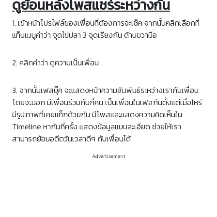
ดูย้อนหลังโพสแชร์ระหว่างกัน
1. เข้าหน้าโปรไฟล์ของเพื่อนที่ต้องการจะเช็ค จากนั้นคลิกเลือกที่
แท็บเมนูคำว่า จุดไข่ปลา 3 จุดเรียงกัน ด้านขวามือ
2. คลิกคำว่า ดูความเป็นเพื่อน
3. จากนั้นเฟสบุ๊ค จะแสดงหน้าความสัมพันธ์ระหว่างเรากับเพื่อน
โดยจะบอก มีเพื่อนร่วมกันกี่คน เป็นเพื่อนในเฟสกันตั้งแต่เมื่อไหร่
มีรูปภาพที่เคยแท็กด้วยกัน มีโพสและแสดงความคิดเห็นใน
Timeline หากันกี่ครั้ง แสดงข้อมูลแบบละเอียด ช่วยให้เรา
สามารถย้อนอดีตวันเวลาดีๆ กับเพื่อนได้
Advertisement