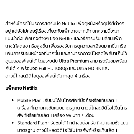
สำหรับใครที่ใช้บริการสตรีมมิ่ง Netflix เพื่อดูหนังหรือดูซีรีย์ต่างๆ
อยู่ แต่ยังไม่ค่อยรู้เรื่องเกี่ยวกับแพ็คเกจมากนัก บทความนี้จะมา
แนะนำถึงแพ็คเกจต่างๆ ของ Netflix และวิธีการปรับเปลี่ยนแพ็ก
เกจให้ลดลง หรือสูงขึ้น เพื่อรองรับการดูความละเอียดมากขึ้น หรือ
เพิ่มการรับชมหน้าจอที่มากขึ้น และสามารถดาวน์โหลดไฟล์มาเก็บไว้
ดูแบบออฟไลน์ได้ โดยระบดับ Ultra Premium สามารถรับชมพร้อม
กันได้ 4 พร้อมจอ Full HD 1080p และ Ultra HD 4K และ
ดาวน์โหลดวิดีโอดูออฟไลน์ได้มากสุด 4 เครื่อง
แพ็คเกจ Netflix
Mobile Plan : รับชมได้ในโทรศัพท์มือถือหรือแท็บเล็ต 1
เครื่อง ที่ความคมชัดแบบมาตรฐาน ดาวน์โหลดวิดีโอไว้ในโทร
ศัพท์หรือแท็บเล็ต 1 เ⁠ค⁠รื่⁠อ⁠ง
99 บาท / เดือน
Standard Plan : รับชมได้ 1 หน้าจอต่อครั้ง ที่ความคมชัดแบบ
มาตรฐาน ดาวน์โหลดวิดีโอไว้ในโทรศัพท์หรือแท็บเล็ต 1