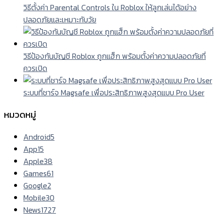
วิธีตั้งค่า Parental Controls ใน Roblox ให้ลูกเล่นได้อย่าง
ปลอดภัยและเหมาะกับวัย
วิธีป้องกันบัญชี Roblox ถูกแฮ็ก พร้อมตั้งค่าความปลอดภัยที่
ควรเปิด
ระบบที่ชาร์จ Magsafe เพื่อประสิทธิภาพสูงสุดแบบ Pro User
หมวดหมู่
Android
5
App
15
Apple
38
Games
61
Google
2
Mobile
30
News
1727