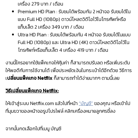
เ⁠ค⁠รื่⁠อ⁠ง
279 บาท / เดือน
Premium HD Plan : รับชมได้พร้อมกัน 2 หน้าจอ รับชมได้ใน
แบบ Full HD (1080p) ดาวน์โหลดวิดีโอไว้ในโทรศัพท์หรือ
แท็บเล็ต 2 เครื่อง
349 บาท / เดือน
Ultra HD Plan : รับชมได้พร้อมกัน 4 หน้าจอ รับชมได้ในแบบ
Full HD (1080p) และ Ultra HD (4K) ดาวน์โหลดวิดีโอไว้ใน
โทรศัพท์หรือแท็บเล็ต 4 เครื่อง
419 บาท / เดือน
งานนี้ใครอยากใช้แพ็คเกจให้คุ้มค่า ก็สามารถปรับลด หรือเพิ่มระดับ
ให้พอดีกับการใช้งานได้ เพื่อประหยัดเงินในกระเป๋าได้อีกด้วย วิธีการ
เ
ปลี่ยนแพ็คเกจ Netflix
ก็สามารถทำได้ง่ายมากๆ ตามนี้เลย
วิธีเปลี่ยนแพ็คเกจ Netflix:
ให้เข้าสู่ระบบ Netflix.com แล้วไปที่หน้า
“บัญชี”
ของคุณ หรือเข้าไป
ที่มุมขวาของหน้าจอรูปโปรไฟล์ คลิกเครื่องหมายลูกศรชี้ลง
จากนั้นกดเลือกไปที่เมนู บัญชี