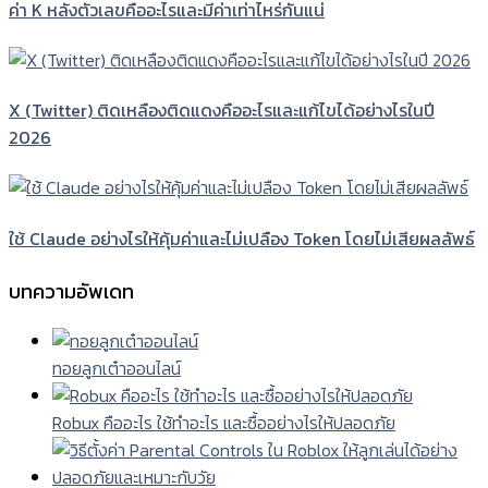
ค่า K หลังตัวเลขคืออะไรและมีค่าเท่าไหร่กันแน่
X (Twitter) ติดเหลืองติดแดงคืออะไรและแก้ไขได้อย่างไรในปี
2026
ใช้ Claude อย่างไรให้คุ้มค่าและไม่เปลือง Token โดยไม่เสียผลลัพธ์
บทความอัพเดท
ทอยลูกเต๋าออนไลน์
Robux คืออะไร ใช้ทำอะไร และซื้ออย่างไรให้ปลอดภัย