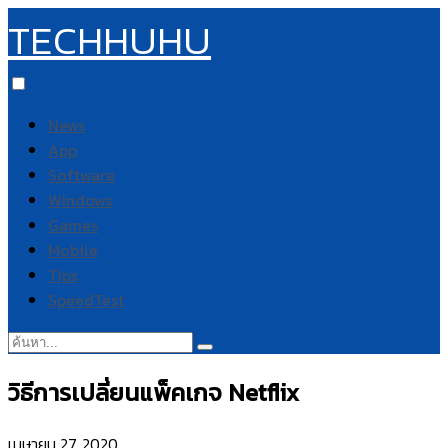
TECHHUHU
News
App
Software
Windows
Games
Mobile
Tips
SpeedTest
ค้นหา:
วิธีการเปลี่ยนแพ็คเกจ Netflix
เมษายน 27, 2020