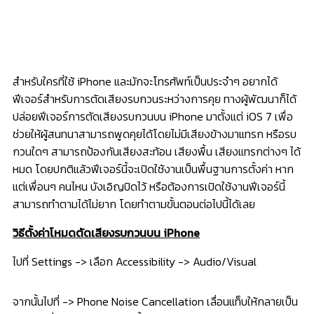
สำหรับใครที่ใช้ iPhone และมักจะโทรศัพท์เป็นประจำๆ อยากได้
ฟีเจอร์สำหรับการตัดเสียงรบกวนระหว่างการคุย ทางผู้พัฒนาก็ได้
ปล่อยฟีเจอร์การตัดเสียงรบกวนบน iPhone มาตั้งแต่ iOS 7 เพื่อ
ช่วยให้ผู้สนทนาสามารถพูดคุยได้โดยไม่มีเสียงข้างมาแทรก หรือรบ
กวนใดๆ สามารถป้องกันเสียงสะท้อน เสียงพื้น เสียงแทรกต่างๆ ได้
หมด โดยปกติแล้วฟีเจอร์นี้จะเปิดใช้งานเป็นพื้นฐานการตั้งค่า หาก
แต่เพื่อนๆ คนไหน บังเอิญปิดไว้ หรือต้องการเปิดใช้งานฟีเจอร์นี้
สามารถทำตามได้ไม่ยาก โดยทำตามขั้นตอนต่อไปนี้ได้เลย
วิธีตั้งค่าโหมดตัดเสียงรบกวนบน iPhone
ไปที่ Settings -> เลือก Accessibility -> Audio/Visual
จากนั้นไปที่ -> Phone Noise Cancellation เลื่อนแท็บให้กลายเป็น