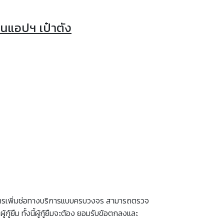
่านแอปฯ เป๋าตัง
 ด้วยการเพิ่มช่อทางบริการแบบครบวงจร สามารถตรวจ
ู้ยืม ทั้งนี้ผู้กู้ยืมจะต้อง ยอมรับข้อตกลงและ