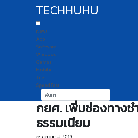
TECHHUHU
News
App
Software
Windows
Games
Mobile
Tips
SpeedTest
ค้นหา:
กยศ. เพิ่มช่องทางชำ
ธรรมเนียม
กรกฎาคม 4, 2019