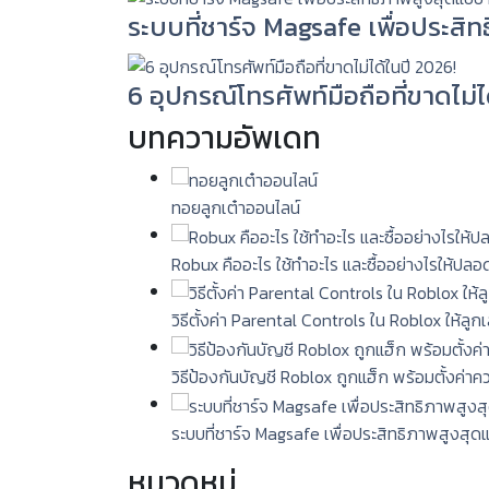
ระบบที่ชาร์จ Magsafe เพื่อประสิ
6 อุปกรณ์โทรศัพท์มือถือที่ขาดไม่ไ
บทความอัพเดท
ทอยลูกเต๋าออนไลน์
Robux คืออะไร ใช้ทำอะไร และซื้ออย่างไรให้ปลอ
วิธีตั้งค่า Parental Controls ใน Roblox ให้ลู
วิธีป้องกันบัญชี Roblox ถูกแฮ็ก พร้อมตั้งค่า
ระบบที่ชาร์จ Magsafe เพื่อประสิทธิภาพสูงสุด
หมวดหมู่