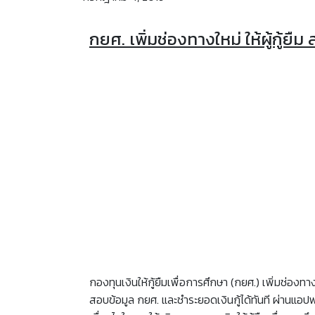
กยศ. เพิ่มช่องทางใหม่ ให้ผู้กู้
กองทุนเงินให้กู้ยืมเพื่อการศึกษา (กยศ.) เพิ่มช่อง
สอบข้อมูล กยศ. และชำระยอดเงินกู้ได้ทันที ผ่านแอปพลิ