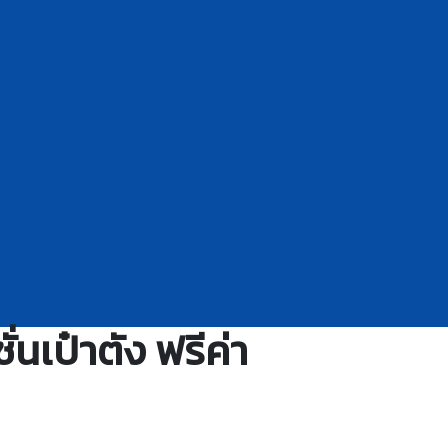
นเป๋าตัง ฟรีค่า