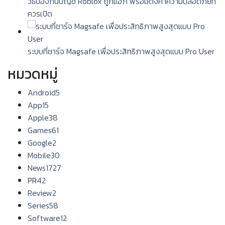
วิธีป้องกันบัญชี Roblox ถูกแฮ็ก พร้อมตั้งค่าความปลอดภัยที่
ควรเปิด
ระบบที่ชาร์จ Magsafe เพื่อประสิทธิภาพสูงสุดแบบ Pro User
หมวดหมู่
Android
5
App
15
Apple
38
Games
61
Google
2
Mobile
30
News
1727
PR
42
Review
2
Series
58
Software
12