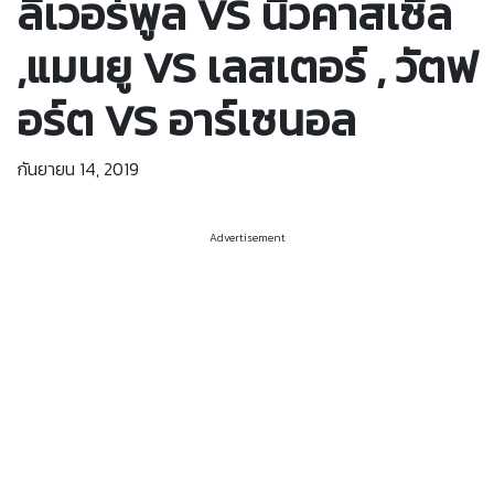
ลิเวอร์พูล VS นิวคาสเซิล
,แมนยู VS เลสเตอร์ , วัตฟ
อร์ต VS อาร์เซนอล
กันยายน 14, 2019
Advertisement