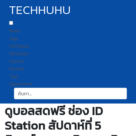
TECHHUHU
News
App
Software
Windows
Games
Mobile
Tips
SpeedTest
ค้นหา:
ดูบอลสดฟรี ช่อง ID
Station สัปดาห์ที่ 5