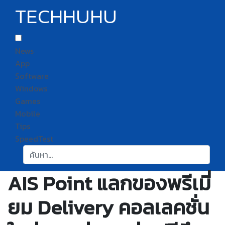
TECHHUHU
News
App
Software
Windows
Games
Mobile
Tips
SpeedTest
ค้นหา:
AIS Point แลกของพรีเมี่
ยม Delivery คอลเลคชั่น