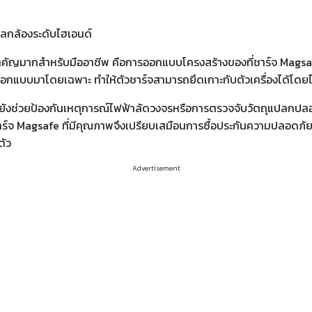
กล้องระดับไฮเอนด์
 แต่สำคัญมากสำหรับมืออาชีพ คือการออกแบบโครงสร้างของที่ชาร์จ Mags
ี่ออกแบบมาโดยเฉพาะ ทำให้ตัวชาร์จสามารถยึดเกาะกับตัวเครื่องได้โด
กยังช่วยป้องกันเหตุการณ์ไฟฟ้าลัดวงจรหรือการตรวจจับวัตถุแปลกปลอ
าร์จ Magsafe ที่มีคุณภาพจึงเปรียบเสมือนการซื้อประกันความปลอดภัย
ตัว
Advertisement