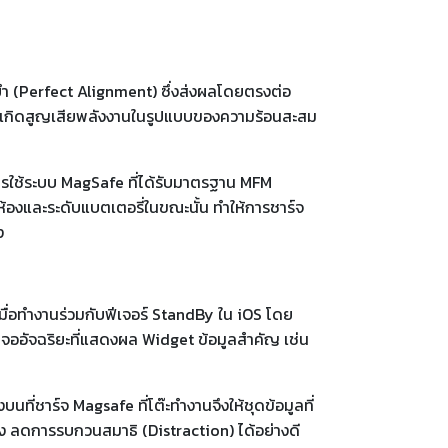
่นยำ (Perfect Alignment) ซึ่งส่งผลโดยตรงต่อ
 จะเกิดสูญเสียพลังงานในรูปแบบของความร้อนสะสม
 การใช้ระบบ MagSafe ที่ได้รับมาตรฐาน MFM
ห้องและระดับแบตเตอรี่ในขณะนั้น ทำให้การชาร์จ
ง
มื่อทำงานร่วมกับฟีเจอร์ StandBy ใน iOS โดย
จออัจฉริยะที่แสดงผล Widget ข้อมูลสำคัญ เช่น
่ชาร์จ Magsafe ที่โต๊ะทำงานจึงให้ชุดข้อมูลที่
ั้ง ลดการรบกวนสมาธิ (Distraction) ได้อย่างดี