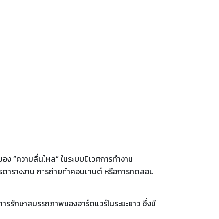
องของ “ความลื่นไหล” ในระบบนิเวศการทำงาน
จัดการตารางงาน การถ่ายทำคอนเทนต์ หรือการทดสอบ
ะการรักษาสมรรถภาพของฮาร์ดแวร์ในระยะยาว ซึ่งมี