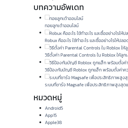
บทความอัพเดท
ทอยลูกเต๋าออนไลน์
Robux คืออะไร ใช้ทำอะไร และซื้ออย่างไรให้ปลอ
วิธีตั้งค่า Parental Controls ใน Roblox ให้ลู
วิธีป้องกันบัญชี Roblox ถูกแฮ็ก พร้อมตั้งค่า
ระบบที่ชาร์จ Magsafe เพื่อประสิทธิภาพสูงสุด
หมวดหมู่
Android
5
App
15
Apple
38