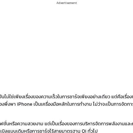
Advertisement
ไม่ใช่เพียงเรื่องของความเร็วในการชาร์จเพียงอย่างเดียว แต่คือเรื่
ี่ต้องพึ่งพา iPhone เป็นเครื่องมือหลักในการทำงาน ไม่ว่าจะเป็นการ
องแฟชั่นหรือความสวยงาม แต่เป็นเรื่องของการบริหารจัดการพลังงานแล
เบิลแบบเดิมหรือการชาร์จไร้สายมาตรฐาน Qi ทั่วไป