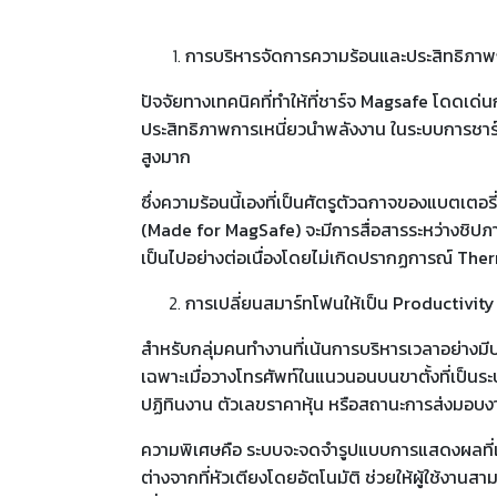
การบริหารจัดการความร้อนและประสิทธิภา
ปัจจัยทางเทคนิคที่ทำให้ที่ชาร์จ Magsafe โดดเด่
ประสิทธิภาพการเหนี่ยวนำพลังงาน ในระบบการชาร
สูงมาก
ซึ่งความร้อนนี้เองที่เป็นศัตรูตัวฉกาจของแบตเตอ
(Made for MagSafe) จะมีการสื่อสารระหว่างชิปภาย
เป็นไปอย่างต่อเนื่องโดยไม่เกิดปรากฏการณ์ The
การเปลี่ยนสมาร์ทโฟนให้เป็น Productivi
สำหรับกลุ่มคนทำงานที่เน้นการบริหารเวลาอย่างมี
เฉพาะเมื่อวางโทรศัพท์ในแนวนอนบนขาตั้งที่เป็น
ปฏิทินงาน ตัวเลขราคาหุ้น หรือสถานะการส่งมอ
ความพิเศษคือ ระบบจะจดจำรูปแบบการแสดงผลที่แตกต
ต่างจากที่หัวเตียงโดยอัตโนมัติ ช่วยให้ผู้ใช้งา