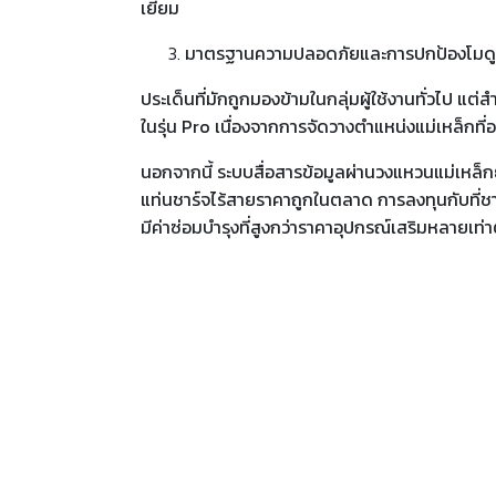
เยี่ยม
มาตรฐานความปลอดภัยและการปกป้องโมดูล
ประเด็นที่มักถูกมองข้ามในกลุ่มผู้ใช้งานทั่วไป
ในรุ่น Pro เนื่องจากการจัดวางตำแหน่งแม่เหล็กท
นอกจากนี้ ระบบสื่อสารข้อมูลผ่านวงแหวนแม่เหล็
แท่นชาร์จไร้สายราคาถูกในตลาด การลงทุนกับที่ช
มีค่าซ่อมบำรุงที่สูงกว่าราคาอุปกรณ์เสริมหลายเท่า