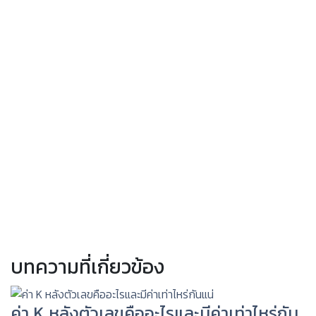
บทความที่เกี่ยวข้อง
ค่า K หลังตัวเลขคืออะไรและมีค่าเท่าไหร่กัน