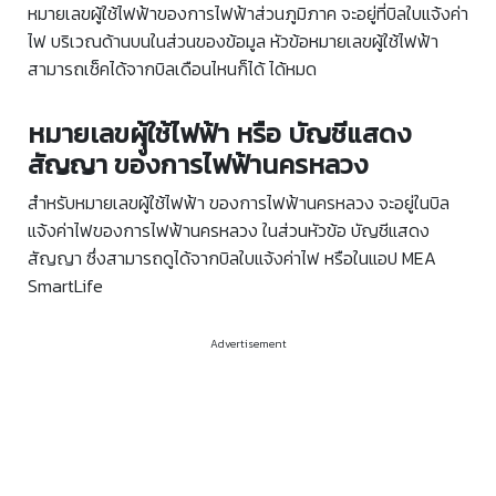
หมายเลขผู้ใช้ไฟฟ้าของการไฟฟ้าส่วนภูมิภาค จะอยู่ที่บิลใบแจ้งค่า
ไฟ บริเวณด้านบนในส่วนของข้อมูล หัวข้อหมายเลขผู้ใช้ไฟฟ้า
สามารถเช็คได้จากบิลเดือนไหนก็ได้ ได้หมด
หมายเลขผุู้ใช้ไฟฟ้า หรือ บัญชีแสดง
สัญญา ของการไฟฟ้านครหลวง
สำหรับหมายเลขผู้ใช้ไฟฟ้า ของการไฟฟ้านครหลวง จะอยู่ในบิล
แจ้งค่าไฟของการไฟฟ้านครหลวง ในส่วนหัวข้อ บัญชีแสดง
สัญญา ซึ่งสามารถดูได้จากบิลใบแจ้งค่าไฟ หรือในแอป MEA
SmartLife
Advertisement