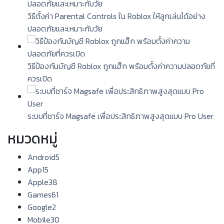
วิธีตั้งค่า Parental Controls ใน Roblox ให้ลูกเล่นได้อย่าง
ปลอดภัยและเหมาะกับวัย
วิธีป้องกันบัญชี Roblox ถูกแฮ็ก พร้อมตั้งค่าความปลอดภัยที่
ควรเปิด
ระบบที่ชาร์จ Magsafe เพื่อประสิทธิภาพสูงสุดแบบ Pro User
หมวดหมู่
Android
5
App
15
Apple
38
Games
61
Google
2
Mobile
30