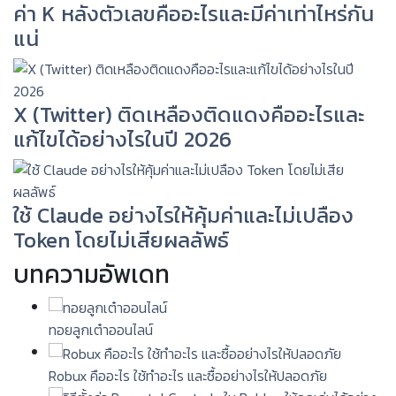
ค่า K หลังตัวเลขคืออะไรและมีค่าเท่าไหร่กัน
แน่
X (Twitter) ติดเหลืองติดแดงคืออะไรและ
แก้ไขได้อย่างไรในปี 2026
ใช้ Claude อย่างไรให้คุ้มค่าและไม่เปลือง
Token โดยไม่เสียผลลัพธ์
บทความอัพเดท
ทอยลูกเต๋าออนไลน์
Robux คืออะไร ใช้ทำอะไร และซื้ออย่างไรให้ปลอดภัย