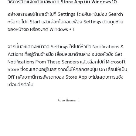
วิธีการปิดแจ้งเตือนอัพเดท Store App บน Windows 10
อย่างแรกเลยให้เราเข้าไปที่ Settings โดยค้นหาในช่อง Search
หรือกดไปที่ Start แล้วเลือกไอคอนเฟือง Settings ด้านมุมซ้าย
ของหน้าจอ หรือจะกด Windows + I
จากนั้นจะแสดงหน้าจอ Settings ให้ไปที่หัวข้อ Notifications &
Actions ที่อยู่ด้านซ้ายมือ เลื่อนลงมาด้านล่าง จะเจอหัวข้อ Get
Notifications From These Senders แล้วเลือกไปที่ Microsoft
Store ซึ่งจะแสดงอยู่ในลิส จากนั้นให้คลิกตรงปุ่ม On เลื่อนให้เป็น
Off หลังจากนี้การอัพเดทของ Store App จะไม่แสดงการแจ้ง
เตือนอีกต่อไป
Advertisement