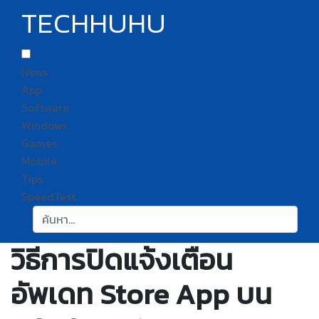
TECHHUHU
News
App
Software
Windows
Games
Mobile
Tips
SpeedTest
ค้นหา:
วิธีการปิดแจ้งเตือน
อัพเดท Store App บน