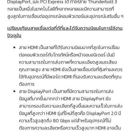
DisplayPort, และ PCI Express ได้ ทำให้สาย Thunderbolt 3
กลายเป็นหนึ่งในเทคโนโลยีที่หลากหลายและมีความสามารถที่
สูงสุดในการเชื่อมต่ออุปกรณ์คอมพิวเตอร์และอุปกรณ์เสริมอื่น ๆ
เปรียบเทียบสายเชื่อมต่อที่ดีที่และได้รับความนิยมในการใช้งาน
ปัจจุบัน
สาย HDMI เป็นสายที่ได้รับความนิยมมากที่สุดในการเชื่อม
ต่อคอมพิวเตอร์กับโทรทัศน์หรือหน้าจอมอนิเตอร์ มันมี
ความสามารถในการส่งภาพที่ความละเอียดสูงและเสียง
คุณภาพสูง สาย HDMI ยังเป็นสายเชื่อมต่อที่คุ้มค่าและควร
ใช้กับอุปกรณ์ที่มีพอร์ต HDMI ที่รองรับความละเอียดที่คุณ
ต้องการ
สาย DisplayPort เป็นสายที่มีความสามารถในการส่ง
ข้อมูลที่มากขึ้นมากกว่า HDMI สาย DisplayPort ยัง
สามารถรองรับความละเอียดที่สูงขึ้นและความเร็วในการส่ง
ข้อมูลที่สูงกว่า HDMI รุ่นที่ใหม่ที่สุดคือ DisplayPort 2.0 มี
ความเร็วสูงสุดถึง 80 Gbps แต่สำหรับอุปกรณ์ที่ไม่
ต้องการความละเอียดหรือความเร็วสูงมาก HDMI อาจเป็น