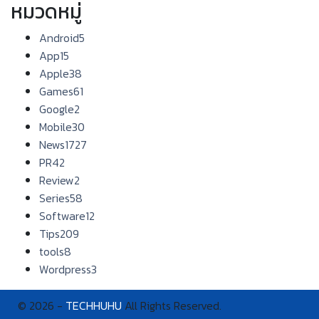
หมวดหมู่
Android
5
App
15
Apple
38
Games
61
Google
2
Mobile
30
News
1727
PR
42
Review
2
Series
58
Software
12
Tips
209
tools
8
Wordpress
3
© 2026 -
TECHHUHU
All Rights Reserved.