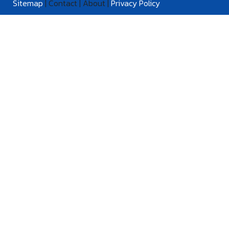
Sitemap
| Contact | About |
Privacy Policy