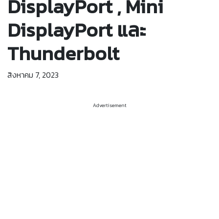
DisplayPort , Mini
DisplayPort และ
Thunderbolt
สิงหาคม 7, 2023
Advertisement