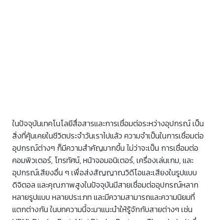
ในปัจจุบันเทคโนโลยีสื่อสารและการเชื่อมต่อระหว่างอุปกรณ์ เป็น
สิ่งที่คุ้นเคยในชีวิตประจำวันเราไปแล้ว ความจำเป็นในการเชื่อมต่อ
อุปกรณ์ต่างๆ ก็มีความสำคัญมากขึ้น ไม่ว่าจะเป็น การเชื่อมต่อ
คอมพิวเตอร์, โทรทัศน์, หน้าจอมอนิเตอร์, เครื่องเล่นเกม, และ
อุปกรณ์เสียงอื่น ๆ เพื่อส่งสัญญาณวิดีโอและเสียงในรูปแบบ
ดิจิตอล และคุณภาพสูงในปัจจุบันมีสายเชื่อมต่ออุปกรณ์หลาก
หลายรูปแบบ หลายประเภท และมีความสามารถและความนิยมที่
แตกต่างกัน ในบทความนี้จะมาแนะนำให้รู้จักกับสายต่างๆ เช่น