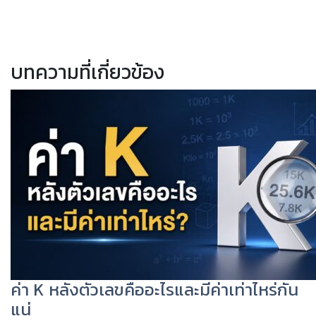
บทความที่เกี่ยวข้อง
ค่า K หลังตัวเลขคืออะไรและมีค่าเท่าไหร่กัน
แน่