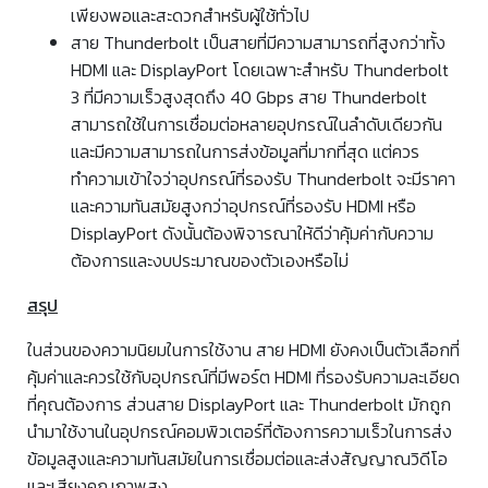
เพียงพอและสะดวกสำหรับผู้ใช้ทั่วไป
สาย Thunderbolt เป็นสายที่มีความสามารถที่สูงกว่าทั้ง
HDMI และ DisplayPort โดยเฉพาะสำหรับ Thunderbolt
3 ที่มีความเร็วสูงสุดถึง 40 Gbps สาย Thunderbolt
สามารถใช้ในการเชื่อมต่อหลายอุปกรณ์ในลำดับเดียวกัน
และมีความสามารถในการส่งข้อมูลที่มากที่สุด แต่ควร
ทำความเข้าใจว่าอุปกรณ์ที่รองรับ Thunderbolt จะมีราคา
และความทันสมัยสูงกว่าอุปกรณ์ที่รองรับ HDMI หรือ
DisplayPort ดังนั้นต้องพิจารณาให้ดีว่าคุ้มค่ากับความ
ต้องการและงบประมาณของตัวเองหรือไม่
สรุป
ในส่วนของความนิยมในการใช้งาน สาย HDMI ยังคงเป็นตัวเลือกที่
คุ้มค่าและควรใช้กับอุปกรณ์ที่มีพอร์ต HDMI ที่รองรับความละเอียด
ที่คุณต้องการ ส่วนสาย DisplayPort และ Thunderbolt มักถูก
นำมาใช้งานในอุปกรณ์คอมพิวเตอร์ที่ต้องการความเร็วในการส่ง
ข้อมูลสูงและความทันสมัยในการเชื่อมต่อและส่งสัญญาณวิดีโอ
และเสียงคุณภาพสูง