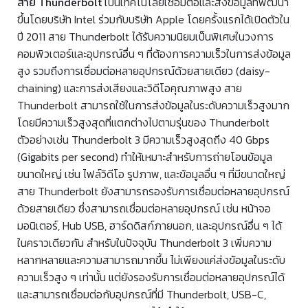
สาย Thunderbolt
เป็นเทคโนโลยีเชื่อมต่อและส่งข้อมูลที่พัฒนา
ขึ้นโดยบริษัท Intel ร่วมกับบริษัท Apple โดยครั้งแรกได้เปิดตัวใน
ปี 2011 สาย Thunderbolt ได้รับความนิยมเป็นพิเศษในวงการ
คอมพิวเตอร์และอุปกรณ์อื่น ๆ ที่ต้องการความเร็วในการส่งข้อมูล
สูง รวมถึงการเชื่อมต่อหลายอุปกรณ์ด้วยสายเดียว (daisy-
chaining) และการส่งเสียงและวิดีโอคุณภาพสูง สาย
Thunderbolt สามารถใช้ในการส่งข้อมูลในระดับความเร็วสูงมาก
โดยมีความเร็วสูงสุดที่แตกต่างไปตามรุ่นของ Thunderbolt
ตัวอย่างเช่น Thunderbolt 3 มีความเร็วสูงสุดถึง 40 Gbps
(Gigabits per second) ทำให้เหมาะสำหรับการถ่ายโอนข้อมูล
ขนาดใหญ่ เช่น ไฟล์วิดีโอ รูปภาพ, และข้อมูลอื่น ๆ ที่มีขนาดใหญ่
สาย Thunderbolt ยังสามารถรองรับการเชื่อมต่อหลายอุปกรณ์
ด้วยสายเดียว ซึ่งสามารถเชื่อมต่อหลายอุปกรณ์ เช่น หน้าจอ
มอนิเตอร์, Hub USB, ฮาร์ดดิสก์ภายนอก, และอุปกรณ์อื่น ๆ ได้
ในคราวเดียวกัน สำหรับในปัจจุบัน Thunderbolt 3 เพิ่มความ
หลากหลายและความสามารถมากขึ้น ไม่เพียงแค่ส่งข้อมูลในระดับ
ความเร็วสูง ๆ เท่านั้น แต่ยังรองรับการเชื่อมต่อหลายอุปกรณ์ได้
และสามารถเชื่อมต่อกับอุปกรณ์ที่มี Thunderbolt, USB-C,