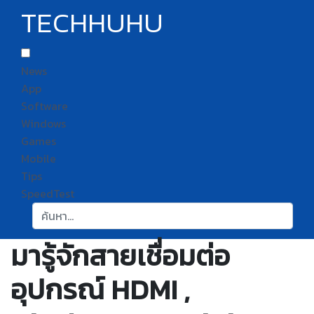
TECHHUHU
News
App
Software
Windows
Games
Mobile
Tips
SpeedTest
ค้นหา:
มารู้จักสายเชื่อมต่อ
อุปกรณ์ HDMI ,