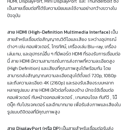
HDMI, DisplayPort, Mini DisplayPort และ Thunderbolt ซึ่ง
เป็นสายเชื่อมต่อที่ได้รับความนิยมและใช้งานอย่างกว้างขวางใน
ปัจจุบัน
สาย HDMI (High-Definition Multimedia Interface)
เป็น
สายสำหรับเชื่อมต่อสัญญาณวิดีโอและเสียง ระหว่างอุปกรณ์
ต่างๆ เช่น คอมพิวเตอร์, โทรทัศน์, เครื่องเล่น Blu-ray, เครื่อง
เล่นเกม, และอุปกรณ์อื่น ๆ ที่มีพอร์ต HDMI ที่รองรับการเชื่อมต่อ
นี้ สาย HDMI มีความสามารถในการส่งภาพที่ความละเอียดสูง
(High Definition) และเสียงที่คุณภาพสูงได้พร้อมกัน โดย
สามารถส่งสัญญาณความละเอียดสูงได้ตั้งแต่ 720p, 1080p
และถึงความละเอียด 4K (2160p) และรองรับเสียงระบบหลาก
หลายรูปแบบ สาย HDMI มีหัวต่อทั้งสองข้าง มักจะใช้เชื่อมต่อ
คอมพิวเตอร์ กับหน้าจอคอมพิวเตอร์ , เกมคอนโซล กับทีวี , โน๊
ตบุ๊ค กับโปรเจคเตอร์ และอีกมากมาย เพื่อรับส่งภาพและเสียงใน
รูปแบบดิจิตอลที่มีคุณภาพสูง
สาย DisplayPort (หรือ DP)
เป็นสายสำหรับเชื่อมต่อรับส่ง