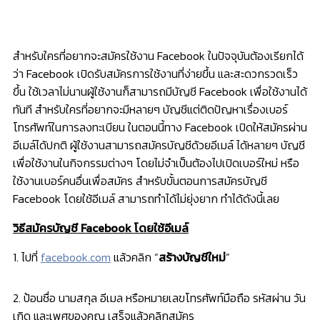
สำหรับใครที่อยากจะสมัครใช้งาน Facebook ในปัจจุบันต้องเรียกได้
ว่า Facebook เปิดรับสมัครการใช้งานที่ง่ายขึ้น และสะดวกรวดเร็ว
ขึ้น ใช้เวลาไม่นานผู้ใช้งานก็สามารถมีบัญชี Facebook เพื่อใช้งานได้
ทันที สำหรับใครที่อยากจะมีหลายๆ บัญชีแต่ติดปัญหาเรื่องเบอร์
โทรศัพท์ในการลงทะเบียน ในตอนนี้ทาง Facebook เปิดให้สมัครผ่าน
อีเมล์ได้ปกติ ผู้ใช้งานสามารถสมัครบัญชีด้วยอีเมล์ ได้หลายๆ บัญชี
เพื่อใช้งานในกิจกรรมต่างๆ โดยไม่จำเป็นต้องไปเปิดเบอร์ใหม่ หรือ
ใช้งานเบอร์คนอื่นเพื่อสมัคร สำหรับขั้นตอนการสมัครบัญชี
Facebook โดยใช้อีเมล์ สามารถทำได้ไม่ยุ่งยาก ทำได้ดังนี้เลย
วิธีสมัครบัญชี Facebook โดยใช้อีเมล์
1. ไปที่
facebook.com
แล้วคลิก “
สร้างบัญชีใหม่
”
2. ป้อนชื่อ นามสกุล อีเมล หรือหมายเลขโทรศัพท์มือถือ รหัสผ่าน วัน
เกิด และเพศของคุณ เสร็จแล้วคลิกสมัคร