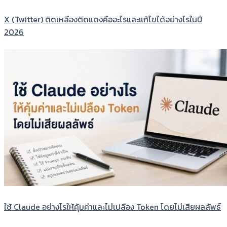
X (Twitter) ติดเหลืองติดแดงคืออะไรและแก้ไขได้อย่างไรในปี
2026
ใช้ Claude อย่างไรให้คุ้มค่าและไม่เปลือง Token โดยไม่เสียผลลัพธ์