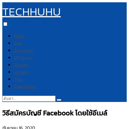
TECHHUHU
News
App
Software
Windows
Games
Mobile
Tips
SpeedTest
ค้นหา:
วิธีสมัครบัญชี Facebook โดยใช้อีเมล์
กันยายน 16, 2020