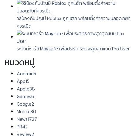
วิธีป้องกันบัญชี Roblox ถูกแฮ็ก พร้อมตั้งค่าความปลอดภัยที่
ควรเปิด
ระบบที่ชาร์จ Magsafe เพื่อประสิทธิภาพสูงสุดแบบ Pro User
หมวดหมู่
Android
5
App
15
Apple
38
Games
61
Google
2
Mobile
30
News
1727
PR
42
Review
2