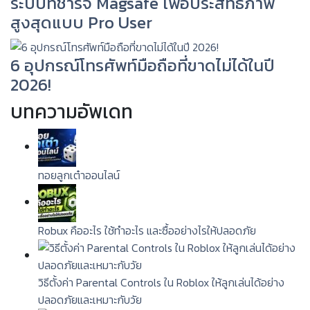
ระบบที่ชาร์จ Magsafe เพื่อประสิทธิภาพ
สูงสุดแบบ Pro User
6 อุปกรณ์โทรศัพท์มือถือที่ขาดไม่ได้ในปี
2026!
บทความอัพเดท
ทอยลูกเต๋าออนไลน์
Robux คืออะไร ใช้ทำอะไร และซื้ออย่างไรให้ปลอดภัย
วิธีตั้งค่า Parental Controls ใน Roblox ให้ลูกเล่นได้อย่าง
ปลอดภัยและเหมาะกับวัย