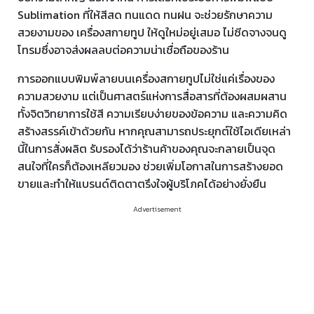
Sublimation ที่ให้สีสด ทนแดด ทนฝน จะช่วยรักษาความ
สวยงามของ เครื่องสกายทูป ให้ดูใหม่อยู่เสมอ ไม่ซีดจางจนดู
โทรมซึ่งอาจส่งผลลบต่อความน่าเชื่อถือของร้าน
การออกแบบพิมพ์ลายบนเครื่องสกายทูปไม่ใช่แค่เรื่องของ
ความสวยงาม แต่เป็นศาสตร์แห่งการสื่อสารที่ต้องผสมผสาน
ทั้งจิตวิทยาการใช้สี ความเรียบง่ายของข้อความ และความคิด
สร้างสรรค์เข้าด้วยกัน หากคุณสามารถประยุกต์ใช้ไอเดียเหล่า
นี้ในการสั่งผลิต รับรองได้ว่าร้านค้าของคุณจะกลายเป็นจุด
สนใจที่ใครก็ต้องเหลียวมอง ช่วยเพิ่มโอกาสในการสร้างยอด
ขายและทำให้แบรนด์ติดตาตรึงใจผู้บริโภคได้อย่างยั่งยืน
Advertisement