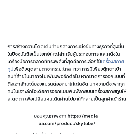
การสร้างความโดดเด่นท่ามกลางการแข่งขันทางธุรกิจที่สูงขึ้น
ในปัจจุบันถือเป็นโจทย์ใหญ่สำหรับผู้ประกอบการ และหนึ่งใน
เครื่องมือการตลาดที่ทรงพลังที่สุดคือการเลือกใช้
เครื่องสกาย
ทูป
เพื่อดึงดูดสายตาจากระยะไกล
ทว่า การมีเพียงตุ๊กตาเป่า
ลมที่ส่ายไปมาอาจไม่เพียงพออีกต่อไป หากขาดการออกแบบที่
ดึงเอกลักษณ์ของแบรนด์ออกมาให้เด่นชัด บทความนี้จะพาทุก
คนไปเจาะลึกไอเดียการออกแบบพิมพ์ลายบนเครื่องสกายทูปให้
สะดุดตา เพื่อเปลี่ยนคนเดินผ่านไปมาให้กลายเป็นลูกค้าเข้าร้าน
ขอบคุณภาพจาก https://media-
aa.com/product/skytube/