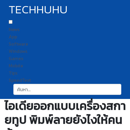
TECHHUHU
News
App
Software
Windows
Games
Mobile
Tips
SpeedTest
ค้นหา:
ไอเดียออกแบบเครื่องสกา
ยทูป พิมพ์ลายยังไงให้คน