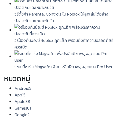
วิธีตั้งค่า Parental Controls ใน Roblox ให้ลูกเล่นได้อย่าง
ปลอดภัยและเหมาะกับวัย
วิธีป้องกันบัญชี Roblox ถูกแฮ็ก พร้อมตั้งค่าความปลอดภัยที่
ควรเปิด
ระบบที่ชาร์จ Magsafe เพื่อประสิทธิภาพสูงสุดแบบ Pro User
หมวดหมู่
Android
5
App
15
Apple
38
Games
61
Google
2