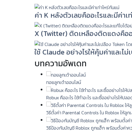
ค่า K หลังตัวเลขคืออะไรและมีค่าเท่
X (Twitter) ติดเหลืองติดแดงคืออ
ใช้ Claude อย่างไรให้คุ้มค่าและไม
บทความอัพเดท
ทอยลูกเต๋าออนไลน์
Robux คืออะไร ใช้ทำอะไร และซื้ออย่างไรให้ปลอ
วิธีตั้งค่า Parental Controls ใน Roblox ให้ลู
วิธีป้องกันบัญชี Roblox ถูกแฮ็ก พร้อมตั้งค่า