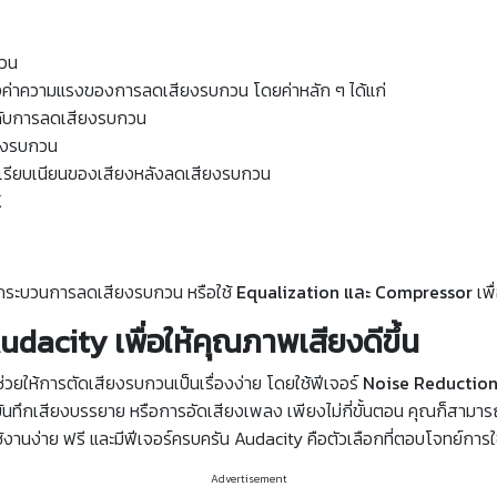
กวน
งค่าความแรงของการลดเสียงรบกวน โดยค่าหลัก ๆ ได้แก่
ับการลดเสียงรบกวน
ียงรบกวน
เรียบเนียนของเสียงหลังลดเสียงรบกวน
K
กระบวนการลดเสียงรบกวน หรือใช้
Equalization และ Compressor
เพื
dacity เพื่อให้คุณภาพเสียงดีขึ้น
่วยให้การตัดเสียงรบกวนเป็นเรื่องง่าย โดยใช้ฟีเจอร์
Noise Reductio
ันทึกเสียงบรรยาย หรือการอัดเสียงเพลง เพียงไม่กี่ขั้นตอน คุณก็สามารถ
านง่าย ฟรี และมีฟีเจอร์ครบครัน Audacity คือตัวเลือกที่ตอบโจทย์การใ
Advertisement