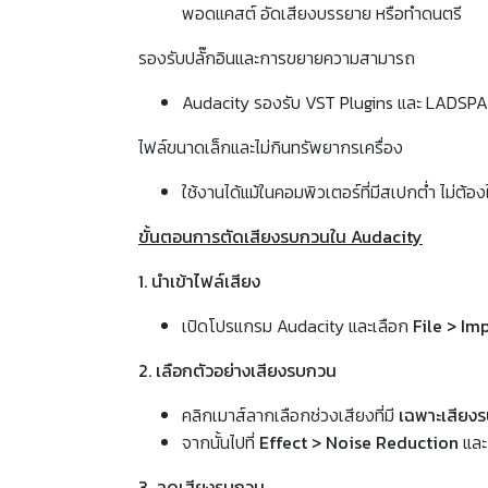
พอดแคสต์ อัดเสียงบรรยาย หรือทำดนตรี
รองรับปลั๊กอินและการขยายความสามารถ
Audacity รองรับ VST Plugins และ LADSP
ไฟล์ขนาดเล็กและไม่กินทรัพยากรเครื่อง
ใช้งานได้แม้ในคอมพิวเตอร์ที่มีสเปกต่ำ ไม่ต้อง
ขั้นตอนการตัดเสียงรบกวนใน Audacity
1. นำเข้าไฟล์เสียง
เปิดโปรแกรม Audacity และเลือก
File > Im
2. เลือกตัวอย่างเสียงรบกวน
คลิกเมาส์ลากเลือกช่วงเสียงที่มี
เฉพาะเสียง
จากนั้นไปที่
Effect > Noise Reduction
แล
3. ลดเสียงรบกวน