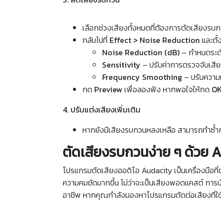
เลือกช่วงเสียงทั้งหมดที่ต้องการตัดเสียงรบ
กลับไปที่
Effect > Noise Reduction
และตั้
Noise Reduction (dB)
– กำหนดระด
Sensitivity
– ปรับค่าการตรวจจับเส
Frequency Smoothing
– ปรับความ
กด
Preview
เพื่อลองฟัง หากพอใจให้กด
O
4. ปรับแต่งเสียงเพิ่มเติม
หากยังมีเสียงรบกวนหลงเหลือ สามารถทำซ้ำ
ตัดเสียงรบกวนง่าย ๆ ด้วย Au
โปรแกรมตัดเสียงออดิโอ Audacity เป็นเครื่องมือที่ช
ความคมชัดมากขึ้น ไม่ว่าจะเป็นเสียงพอดแคสต์ การบ
อาชีพ หากคุณกำลังมองหาโปรแกรมตัดต่อเสียงที่ใช้ง