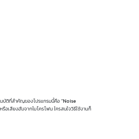
สมบัติที่สำคัญของโปรแกรมนี้คือ
“Noise
ม หรือเสียงฮัมจากไมโครโฟน ใครสนใจวิธีใช้งานก็