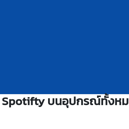
 Spotifty บนอุปกรณ์ทั้งห