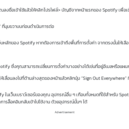
ณลงชื่อเข้าใช้แล้วให้คลิกโปรไฟล์> บัญชีจากหน้าแรกของ Spotify เพื่อเ
n” ที่มุมขวาบนก่อนดำเนินการต่อ
ว็บหลักของ Spotify
หากต้องการเข้าถึงพื้นที่การตั้งค่า จากตรงนั้นให้เล
Spotify ซึ่งคุณสามารถเปลี่ยนการตั้งค่าบางอย่างได้เช่นที่อยู่อีเมลหรือแ
ื่อนลงไปที่ด้านล่างสุดของหน้าแล้วคลิกปุ่ม “Sign Out Everywhere” ที
ify ในเว็บเบราว์เซอร์ของคุณ
อุปกรณ์อื่น ๆ เกือบทั้งหมดที่ใช้สำหรับ Sp
รล็อคอินกลับเข้าไปใช้งาน ด้วยอุปกรณ์นั้นๆ ได้
Advertisement