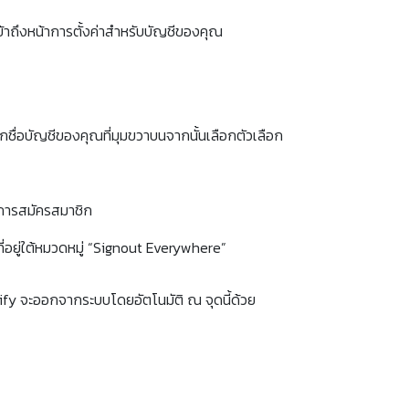
ข้าถึงหน้าการตั้งค่าสำหรับบัญชีของคุณ
ือกชื่อบัญชีของคุณที่มุมขวาบนจากนั้นเลือกตัวเลือก
ผนการสมัครสมาชิก
่อยู่ใต้หมวดหมู่ “Signout Everywhere”
otify จะออกจากระบบโดยอัตโนมัติ ณ จุดนี้ด้วย