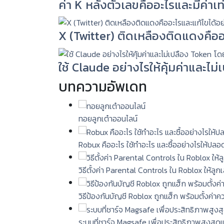
ค่า K หลังตัวเลขคืออะไรและมีค่าเท่
X (Twitter) ติดเหลืองติดแดงคืออ
ใช้ Claude อย่างไรให้คุ้มค่าและไม
บทความอัพเดท
ทอยลูกเต๋าออนไลน์
Robux คืออะไร ใช้ทำอะไร และซื้ออย่างไรให้ปลอ
วิธีตั้งค่า Parental Controls ใน Roblox ให้ลู
วิธีป้องกันบัญชี Roblox ถูกแฮ็ก พร้อมตั้งค่า
ระบบที่ชาร์จ Magsafe เพื่อประสิทธิภาพสูงสุด