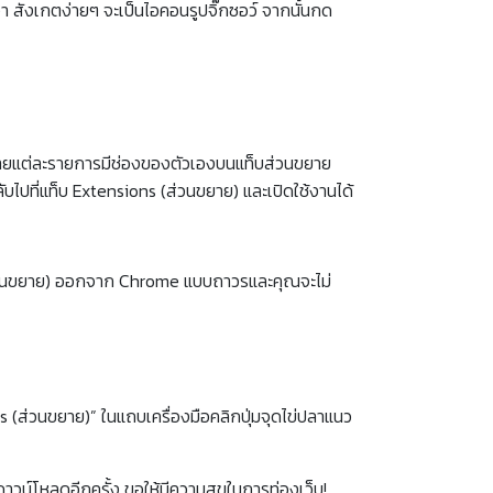
สังเกตง่ายๆ จะเป็นไอคอนรูปจิ๊กซอว์ จากนั้นกด
ายแต่ละรายการมีช่องของตัวเองบนแท็บส่วนขยาย
ไปที่แท็บ Extensions (ส่วนขยาย) และเปิดใช้งานได้
ส่วนขยาย) ออกจาก Chrome แบบถาวรและคุณจะไม่
(ส่วนขยาย)” ในแถบเครื่องมือคลิกปุ่มจุดไข่ปลาแนว
าวน์โหลดอีกครั้ง
ขอให้มีความสุขในการท่องเว็บ!