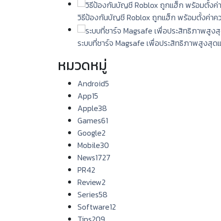
วิธีป้องกันบัญชี Roblox ถูกแฮ็ก พร้อมตั้งค่า
ระบบที่ชาร์จ Magsafe เพื่อประสิทธิภาพสูงสุด
หมวดหมู่
Android
5
App
15
Apple
38
Games
61
Google
2
Mobile
30
News
1727
PR
42
Review
2
Series
58
Software
12
Tips
209