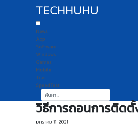
TECHHUHU
News
App
Software
Windows
Games
Mobile
Tips
SpeedTest
ค้นหา:
วิธีการถอนการติดต
มกราคม 11, 2021