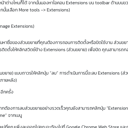
น้าต่างไหนก็ได้ จากนั้นมองหาไอคอน Extensions บน toolbar ด้านบนขวา 
วจากนั้นเลือก More tools -> Extensions)
nage Extensions)
้ค้นหาชื่อของส่วนขยายที่คุณต้องการถอนการติดตั้งหรือปิดใช้งาน
ส่วนขย
ดตั้งให้คลิกสวิตช์ข้าง Extensions (ส่วนขยาย) เพื่อปิด
คุณสามารถกลับ
ขยาย) แบบถาวรให้คลิกปุ่ม “ลบ”
การดำเนินการนี้จะลบ Extensions (
ในภายหลัง)
อีกครั้ง
ากต้องการลบส่วนขยายอย่างรวดเร็วคุณยังสามารถคลิกปุ่ม “Extensions 
ome” จากเมนู
ใหม่ที่คุณเพิ่งลบออกไปคุณจะต้องไปที่ Google Chrome Web Store และด