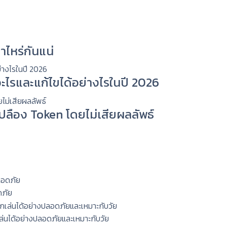
าไหร่กันแน่
ะไรและแก้ไขได้อย่างไรในปี 2026
่เปลือง Token โดยไม่เสียผลลัพธ์
ดภัย
กเล่นได้อย่างปลอดภัยและเหมาะกับวัย