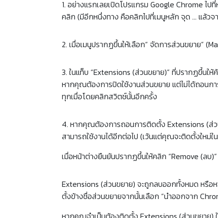
1. อย่างแรกเลยเปิดโปรแกรม Google Chrome ไปที่ห
คลิก (มีอีกหนึ่งทาง คือคลิกไปที่เมนูหลัก จุด … แล้
2. เมื่อเมนูปรากฏขึ้นให้เลือก“ จัดการส่วนขยาย”
(Ma
3. ในแท็บ “Extensions (ส่วนขยาย)” ที่ปรากฏขึ้นให
หากคุณต้องการปิดใช้งานส่วนขยาย แต่ไม่ได้ถอนการติ
ทุกเมื่อโดยคลิกสวิตช์นั้นอีกครั้ง
4.
หากคุณต้องการถอนการติดตั้ง Extensions (ส่วน
สามารถใช้งานได้อีกต่อไป (เว้นแต่คุณจะติดตั้งใหม่
เมื่อหน้าต่างยืนยันปรากฏขึ้นให้คลิก “Remove (ลบ)” 
Extensions (ส่วนขยาย) จะถูกลบออกทั้งหมด
หรือ
ห
ตั้งข้างชื่อส่วนขยายจากนั้นเลือก “นำออกจาก Chr
หากคุณจำเป็นต้องติดตั้ง Extensions (ส่วนขยาย) 