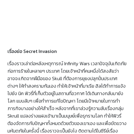
เรื่องย่อ Secret Invasion
เรื่องราวเล่าต่อหลังเหตุการณ์ Infinity Wars เวลาปัจจุบันเกิดภัย
ก่อการร้ายในหลายๆ ประเทศ โดยเจ้าหน้าที่คนหนึ่งได้สงสัยว่า
อาจจะเกิดจากฝีมือของ Skull ที่ต้องการยุยงปลุกปั่นประเทศ
ต่างๆ ให้ทำสงครามกันเอง ทำให้เจ้าหน้าที่มาเรีย ฮิลได้ทำการแจ้ง
ไปยัง นิค ฟิวรี่ที่เก็บตัวอยู่ในสถานที่อวกาศ ได้เดินทางกลับมายัง
โลก แบบลับๆ เพื่อทำการแก้ไขปัญหา โดยมีเป้าหมายในการทำ
ภารกิจบางอย่างให้สำเร็จ หลังจากที่เขาล่วงรู้ความลับเรื่องกลุ่ม
Skrull แปลงร่างแฝงเข้ามาเป็นมนุษย์เพื่อรุกรานโลก ทำให้ฟิวรี่
ต้องจัดการกับปัญหาทั้งหมดด้วยตัวของเขาเอง และเพื่อขัดขวาง
มหันตภัยในครั้งนี้ เรื่องราวจะเป็นยังไง ติดตามได้ในซีรีย์เรื่อง