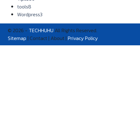
tools
8
Wordpress
3
© 2026 -
TECHHUHU
All Rights Reserved.
Sitemap
| Contact | About |
Privacy Policy