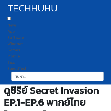
TECHHUHU
News
App
Software
Windows
Games
Mobile
Tips
SpeedTest
ค้นหา:
ดูซีรีย์ Secret Invasion
EP.1-EP.6 พากย์ไทย