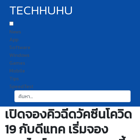
TECHHUHU
News
App
Software
Windows
Games
Mobile
Tips
SpeedTest
ค้นหา:
เปิดจองคิวฉีดวัคซีนโควิด
19 กับดีแทค เริ่มจอง