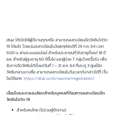
dtac ได้เปิดให้ผู้ใช้งานทุกเครือ สามารถลงทะเบียนฉีดวัคซีนโควิด
19 ได้แล้ว โดยเร่มลงทะเบียนในวันพฤหัสบดีที่ 29 ก.ค. 64 เวลา
9.00 น. ผ่านระบบออนไลน์ สำหรับประชาชนทั่วไปอายุตั้งแต่ 18 ปี
และ สำหรับผู้สูงอายุ 60 ปีขึ้นไป และผู้ป่วย 7 กลุ่มโรคเรื้อรัง เพื่อ
รับการฉีดวัคซีนได้ตั้งแต่วันที่ 1 – 31 ส.ค. 64 ที่ประตู 3 ศูนย์ฉีด
วัคซีนกลางบางซื่อ สามารถลงทะเบียนในวันเวลาดังกล่าวได้ที่ เว็บ
ไซต์ดีแทค
https://dtac.co.th/vaccine/registration/
เงื่อนไขและรายละเอียดสำหรับบุคคลที่ต้องการลงทะเบียนฉีด
วัคซีนโควิด 19
สำหรับคนไทย (ไม่รวมผู้ติดตาม)