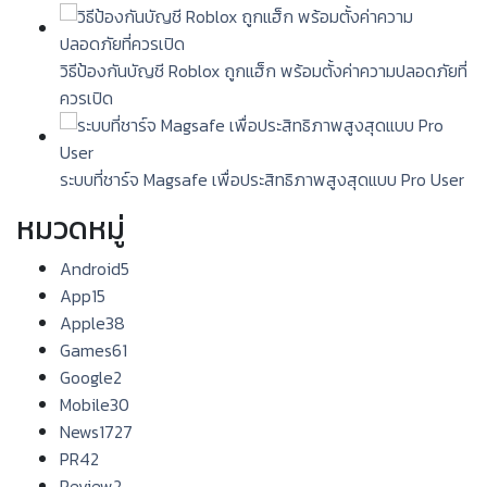
วิธีป้องกันบัญชี Roblox ถูกแฮ็ก พร้อมตั้งค่าความปลอดภัยที่
ควรเปิด
ระบบที่ชาร์จ Magsafe เพื่อประสิทธิภาพสูงสุดแบบ Pro User
หมวดหมู่
Android
5
App
15
Apple
38
Games
61
Google
2
Mobile
30
News
1727
PR
42
Review
2