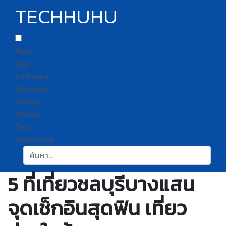
TECHHUHU
News
App
Software
Windows
Games
Mobile
Tips
SpeedTest
ค้นหา:
5 ที่เที่ยวชลบุรีบางแสน
จุดเช็กอินสุดฟิน เที่ยว