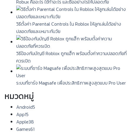
Robux คืออะไร ใช้ทำอะไร และซื้ออย่างไรให้ปลอดภัย
วิธีตั้งค่า Parental Controls ใน Roblox ให้ลูกเล่นได้อย่าง
ปลอดภัยและเหมาะกับวัย
วิธีป้องกันบัญชี Roblox ถูกแฮ็ก พร้อมตั้งค่าความปลอดภัยที่
ควรเปิด
ระบบที่ชาร์จ Magsafe เพื่อประสิทธิภาพสูงสุดแบบ Pro User
หมวดหมู่
Android
5
App
15
Apple
38
Games
61