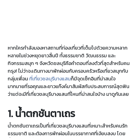
หากใครกำลังมองหาสถานที่ท่องเที่ยวที่เต็มไปด้วยความหลาก
หลายในช่วงหยุดยาวสิ้นปี ทั้งธรรมชาติ วัฒนธรรม และ
กิจกรรมสนุก ๆ จังหวัดชลบุรีคือคำตอบที่ลงตัวที่สุดสำหรับคน
กรุง! ไม่ว่าจะเดินทางมาพักผ่อนกับครอบครัวหรือเที่ยวสนุกกับ
กลุ่มเพื่อน
ที่เที่ยวชลบุรีบางแสน
ก็มีจุดเช็กอินที่น่าสนใจ
มากมายที่รอคุณและชาวแก๊งค์มาสัมผัสกับประสบการณ์สุดฟิน
ว่าแต่จะมีที่เที่ยวชลบุรีบางแสนที่ไหนที่น่าสนใจบ้าง มาดูกันเลย
1. น้ำตกชันตาเถร
น้ำตกชันตาเถรเป็นที่เที่ยวชลบุรีบางแสนที่เหมาะสำหรับคนรัก
ธรรมชาติ และต้องการพักผ่อนในบรรยากาศที่เงียบสงบ โดย