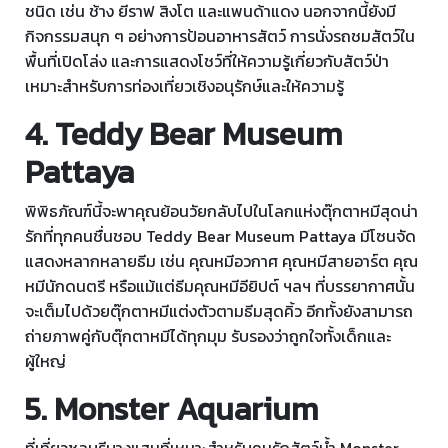
ชนิด เช่น ช้าง ยีราฟ สิงโต และแพนด้าแดง นอกจากนี้ยังมี
กิจกรรมสนุก ๆ อย่างการป้อนอาหารสัตว์ การนั่งรถชมสัตว์ใน
พื้นที่เปิดโล่ง และการแสดงโชว์ที่ให้ความรู้เกี่ยวกับสัตว์ป่า
เหมาะสำหรับการท่องเที่ยวเชิงอนุรักษ์และให้ความรู้
4. Teddy Bear Museum
Pattaya
พิพิธภัณฑ์นี้จะพาคุณย้อนวัยกลับไปในโลกแห่งตุ๊กตาหมีสุดน่า
รักที่ทุกคนชื่นชอบ Teddy Bear Museum Pattaya มีโซนจัด
แสดงหลากหลายธีม เช่น คุณหมีอวกาศ คุณหมีสายอาร์ต คุณ
หมีนักดนตรี หรือแม้แต่ธีมคุณหมีอียิปต์ ฯลฯ ที่บรรยากาศนั้น
จะเต็มไปด้วยตุ๊กตาหมีแต่งตัวตามธีมสุดคิ้ว อีกทั้งยังสามารถ
ถ่ายภาพคู่กับตุ๊กตาหมีได้ทุกมุม รับรองว่าถูกใจทั้งเด็กและ
ผู้ใหญ่
5. Monster Aquarium