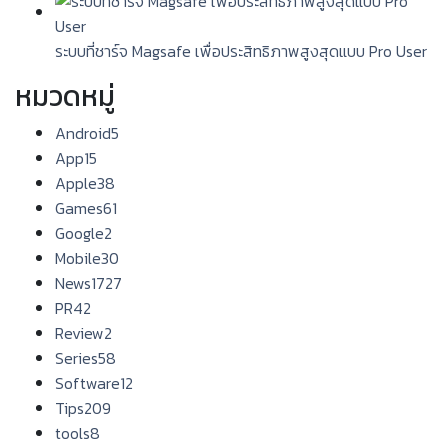
ระบบที่ชาร์จ Magsafe เพื่อประสิทธิภาพสูงสุดแบบ Pro User
หมวดหมู่
Android
5
App
15
Apple
38
Games
61
Google
2
Mobile
30
News
1727
PR
42
Review
2
Series
58
Software
12
Tips
209
tools
8