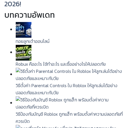
2026!
บทความอัพเดท
ทอยลูกเต๋าออนไลน์
Robux คืออะไร ใช้ทำอะไร และซื้ออย่างไรให้ปลอดภัย
วิธีตั้งค่า Parental Controls ใน Roblox ให้ลูกเล่นได้อย่าง
ปลอดภัยและเหมาะกับวัย
วิธีป้องกันบัญชี Roblox ถูกแฮ็ก พร้อมตั้งค่าความปลอดภัยที่
ควรเปิด