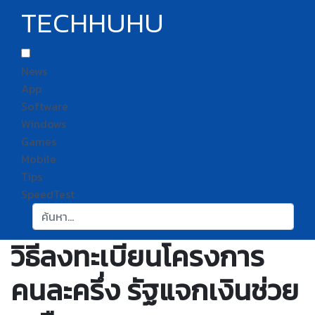
TECHHUHU
News
App
Software
Windows
Games
Mobile
Tips
SpeedTest
ค้นหา:
วิธีลงทะเบียนโครงการ
คนละครึ่ง รัฐแจกเงินช่วย