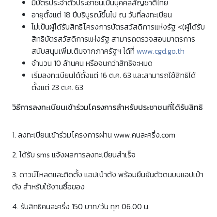
มีบัตรประจำตัวประชาชนเป็นบุคคลสัญชาติไทย
อายุตั้งแต่ 18 ปีบริบูรณ์ขึ้นไป ณ วันที่ลงทะเบียน
ไม่เป็นผู้ได้รับสิทธิโครงการบัตรสวัสดิการแห่งรัฐ <(ผู้ได้รับ
สิทธิบัตรสวัสดิการแห่งรัฐ สามารถตรวจสอบมาตรการ
สนับสนุนเพิ่มเติมจากภาครัฐฯ ได้ที่
www.cgd.go.th
จำนวน 10 ล้านคน
หรือจนกว่าสิทธิจะหมด
เริ่มลงทะเบียนได้ตั้งแต่ 16 ต.ค. 63 และสามารถใช้สิทธิได้
ตั้งแต่ 23 ต.ค. 63
วิธีการลงทะเบียนเข้าร่วมโครงการสำหรับประชาชนที่ได้รับสิทธิ
1. ลงทะเบียนเข้าร่วมโครงการผ่าน www.คนละครึ่ง.com
2. ได้รับ sms แจ้งผลการลงทะเบียนสำเร็จ
3. ดาวน์โหลดและติดตั้ง แอปเป๋าตัง พร้อมยืนยันตัวตนบนแอปเป๋า
ตัง สำหรับใช้งานซื้อของ
4. รับสิทธิคนละครึ่ง 150 บาท/วัน ทุก 06.00 น.