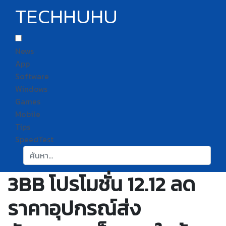
TECHHUHU
News
App
Software
Windows
Games
Mobile
Tips
SpeedTest
ค้นหา:
3BB โปรโมชั่น 12.12 ลด
ราคาอุปกรณ์ส่ง