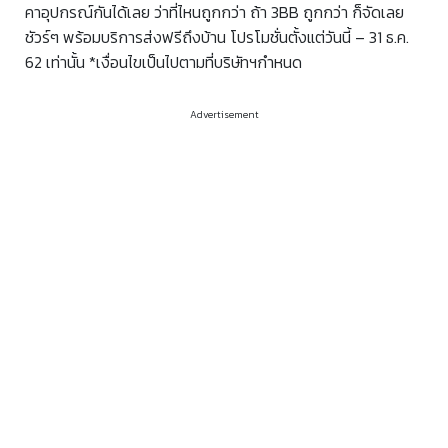
คาอุปกรณ์กันได้เลย ว่าที่ไหนถูกกว่า ถ้า 3BB ถูกกว่า ก็จัดเลย
ชัวร์ๆ พร้อมบริการส่งฟรีถึงบ้าน โปรโมชั่นตั้งแต่วันนี้ – 31 ธ.ค.
62 เท่านั้น *เงื่อนไขเป็นไปตามที่บริษัทฯกำหนด
Advertisement