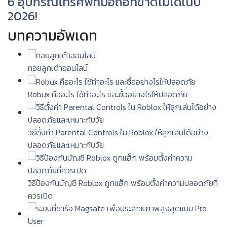
6 อุปกรณ์โทรศัพท์มือถือที่ขาดไม่ได้ในปี
2026!
บทความอัพเดท
ทอยลูกเต๋าออนไลน์
Robux คืออะไร ใช้ทำอะไร และซื้ออย่างไรให้ปลอดภัย
วิธีตั้งค่า Parental Controls ใน Roblox ให้ลูกเล่นได้อย่าง
ปลอดภัยและเหมาะกับวัย
วิธีป้องกันบัญชี Roblox ถูกแฮ็ก พร้อมตั้งค่าความปลอดภัยที่
ควรเปิด