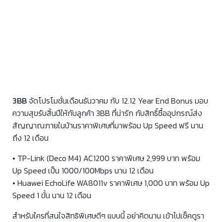
3BB
จัดโปรโมชั่นเดือนธันวาคม กับ 12.12 Year End Bonus มอบ
ความสุขรับสิ้นปีให้กับลูกค้า 3BB ที่น่ารัก กับสิทธิ์ซื้ออุปกรณ์ส่ง
สัญญาณภายในบ้านราคาพิเศษที่มาพร้อม Up Speed ฟรี นาน
ถึง 12 เดือน
• TP-Link (Deco M4) AC1200 ราคาพิเศษ 2,999 บาท พร้อม
Up Speed เป็น 1000/100Mbps นาน 12 เดือน
• Huawei EchoLife WA8011v ราคาพิเศษ 1,000 บาท พร้อม Up
Speed 1 ขั้น นาน 12 เดือน
สำหรับใครที่สนใจสิทธิพิเศษดีๆ แบบนี้ อย่าคิดนาน เข้าไปเช็คดูรา