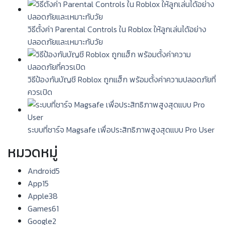
วิธีตั้งค่า Parental Controls ใน Roblox ให้ลูกเล่นได้อย่าง
ปลอดภัยและเหมาะกับวัย
วิธีป้องกันบัญชี Roblox ถูกแฮ็ก พร้อมตั้งค่าความปลอดภัยที่
ควรเปิด
ระบบที่ชาร์จ Magsafe เพื่อประสิทธิภาพสูงสุดแบบ Pro User
หมวดหมู่
Android
5
App
15
Apple
38
Games
61
Google
2