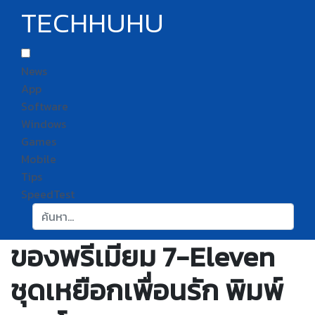
TECHHUHU
News
App
Software
Windows
Games
Mobile
Tips
SpeedTest
ค้นหา:
ของพรีเมียม 7-Eleven
ชุดเหยือกเพื่อนรัก พิมพ์