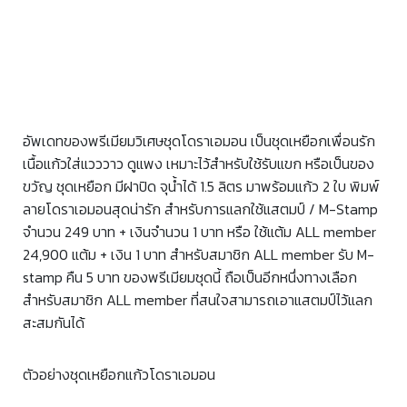
อัพเดทของพรีเมียมวิเศษชุดโดราเอมอน เป็นชุดเหยือกเพื่อนรัก
เนื้อแก้วใส่แวววาว ดูแพง เหมาะไว้สำหรับใช้รับแขก หรือเป็นของ
ขวัญ ชุดเหยือก มีฝาปิด จุน้ำได้ 1.5 ลิตร มาพร้อมแก้ว 2 ใบ พิมพ์
ลายโดราเอมอนสุดน่ารัก สำหรับการแลกใช้แสตมป์ / M-Stamp
จำนวน 249 บาท + เงินจำนวน 1 บาท หรือ ใช้แต้ม ALL member
24,900 แต้ม + เงิน 1 บาท สำหรับสมาชิก ALL member รับ M-
stamp คืน 5 บาท ของพรีเมียมชุดนี้ ถือเป็นอีกหนึ่งทางเลือก
สำหรับสมาชิก ALL member ที่สนใจสามารถเอาแสตมป์ไว้แลก
สะสมกันได้
ตัวอย่างชุดเหยือกแก้วโดราเอมอน