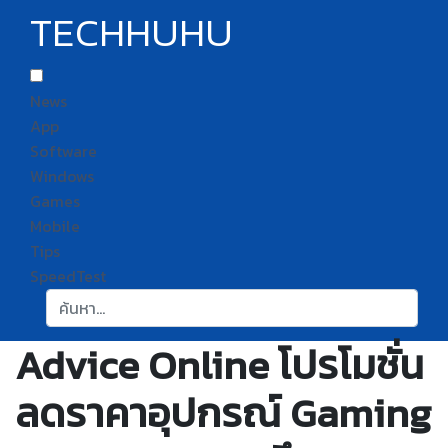
TECHHUHU
News
App
Software
Windows
Games
Mobile
Tips
SpeedTest
ค้นหา:
Advice Online โปรโมชั่น
ลดราคาอุปกรณ์ Gaming