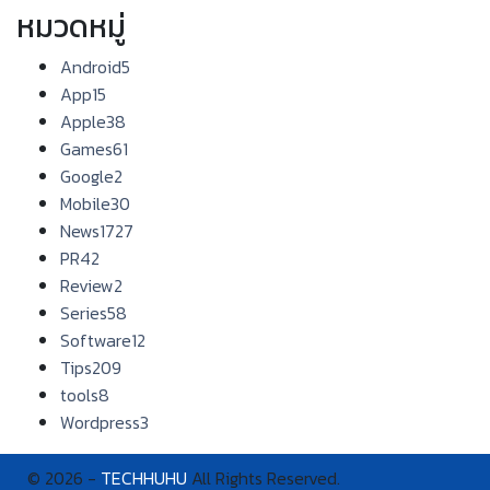
หมวดหมู่
Android
5
App
15
Apple
38
Games
61
Google
2
Mobile
30
News
1727
PR
42
Review
2
Series
58
Software
12
Tips
209
tools
8
Wordpress
3
© 2026 -
TECHHUHU
All Rights Reserved.