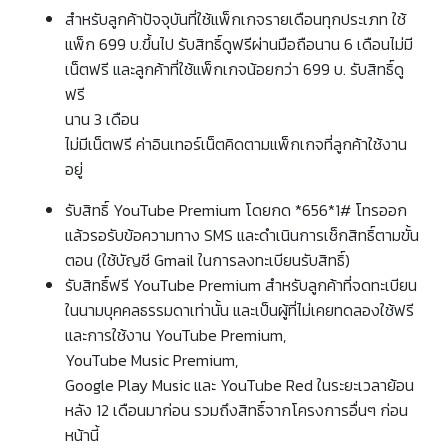
สำหรับลูกค้าปัจจุบันที่ใช้แพ็กเกจรายเดือนทุกประเภท ใช้
แพ็ก 699 บ.ขึ้นไป รับสิทธิ์ดูฟรีผ่านมือถือนาน 6 เดือนไม่มี
เน็ตฟรี และลูกค้าที่ใช้แพ็กเกจน้อยกว่า 699 บ. รับสิทธิ์ดู
ฟรี
นาน 3 เดือน
ไม่มีเน็ตฟรี ค่าอินเทอร์เน็ตคิดตามแพ็กเกจที่ลูกค้าใช้งาน
อยู่
รับสิทธิ์ YouTube Premium โดยกด *656*1# โทรออก
แล้วรอรับข้อความทาง SMS และดำเนินการเช็กสิทธิ์ตามขั้น
ตอน (ใช้บัญชี Gmail ในการลงทะเบียนรับสิทธิ์)
รับสิทธิ์ฟรี YouTube Premium สำหรับลูกค้าที่จดทะเบียน
ในนามบุคคลธรรมดาเท่านั้น และเป็นผู้ที่ไม่เคยทดลองใช้ฟรี
และการใช้งาน YouTube Premium,
YouTube Music Premium,
Google Play Music และ YouTube Red ในระยะเวลาย้อน
หลัง 12 เดือนมาก่อน รวมถึงสิทธิ์จากโครงการอื่นๆ ก่อน
หน้านี้