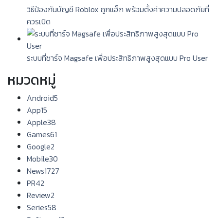
วิธีป้องกันบัญชี Roblox ถูกแฮ็ก พร้อมตั้งค่าความปลอดภัยที่
ควรเปิด
ระบบที่ชาร์จ Magsafe เพื่อประสิทธิภาพสูงสุดแบบ Pro User
หมวดหมู่
Android
5
App
15
Apple
38
Games
61
Google
2
Mobile
30
News
1727
PR
42
Review
2
Series
58