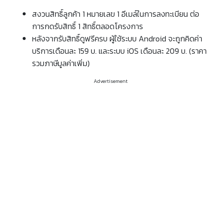
สงวนสิทธิ์ลูกค้า 1 หมายเลข 1 อีเมล์ในการลงทะเบียน ต่อ
การกดรับสิทธิ์ 1 สิทธิ์ตลอดโครงการ
หลังจากรับสิทธิ์ดูฟรีครบ ผู้ใช้ระบบ Android จะถูกคิดค่า
บริการเดือนละ 159 บ. และระบบ iOS เดือนละ 209 บ. (ราคา
รวมภาษีมูลค่าเพิ่ม)
Advertisement