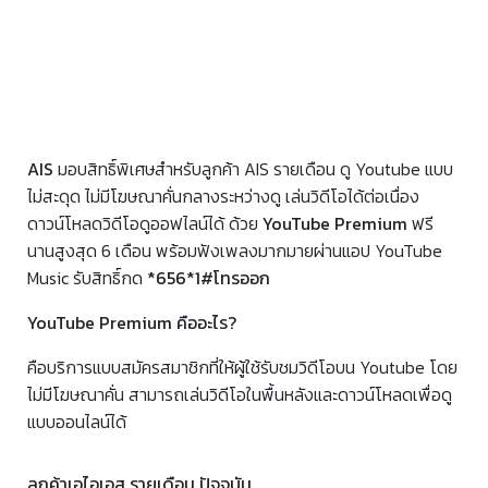
AIS
มอบสิทธิ์พิเศษสำหรับลูกค้า AIS รายเดือน ดู Youtube แบบ
ไม่สะดุด ไม่มีโฆษณาคั่นกลางระหว่างดู เล่นวิดีโอได้ต่อเนื่อง
ดาวน์โหลดวิดีโอดูออฟไลน์ได้ ด้วย
YouTube Premium
ฟรี
นานสูงสุด 6 เดือน พร้อมฟังเพลงมากมายผ่านแอป YouTube
Music รับสิทธิ์กด
*656*1#โทรออก
YouTube Premium คืออะไร?
คือบริการแบบสมัครสมาชิกที่ให้ผู้ใช้รับชมวิดีโอบน Youtube โดย
ไม่มีโฆษณาคั่น สามารถเล่นวิดีโอในพื้นหลังและดาวน์โหลดเพื่อดู
แบบออนไลน์ได้
ลูกค้าเอไอเอส รายเดือน ปัจจุบัน