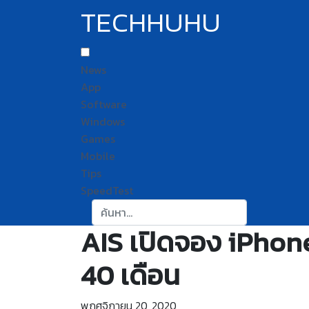
TECHHUHU
News
App
Software
Windows
Games
Mobile
Tips
SpeedTest
ค้นหา:
AIS เปิดจอง iPhone
40 เดือน
พฤศจิกายน 20, 2020