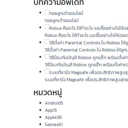
บทความอัพเดท
ทอยลูกเต๋าออนไลน์
Robux คืออะไร ใช้ทำอะไร และซื้ออย่างไรให้ปลอ
วิธีตั้งค่า Parental Controls ใน Roblox ให้ลู
วิธีป้องกันบัญชี Roblox ถูกแฮ็ก พร้อมตั้งค่า
ระบบที่ชาร์จ Magsafe เพื่อประสิทธิภาพสูงสุด
หมวดหมู่
Android
5
App
15
Apple
38
Games
61