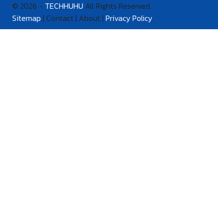
© 2026 -
TECHHUHU
All Rights Reserved.
Sitemap
| Contact | About |
Privacy Policy