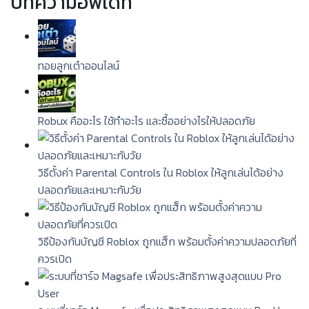
บทความอัพเดท
ทอยลูกเต๋าออนไลน์
Robux คืออะไร ใช้ทำอะไร และซื้ออย่างไรให้ปลอดภัย
วิธีตั้งค่า Parental Controls ใน Roblox ให้ลูกเล่นได้อย่าง
ปลอดภัยและเหมาะกับวัย
วิธีป้องกันบัญชี Roblox ถูกแฮ็ก พร้อมตั้งค่าความปลอดภัยที่
ควรเปิด