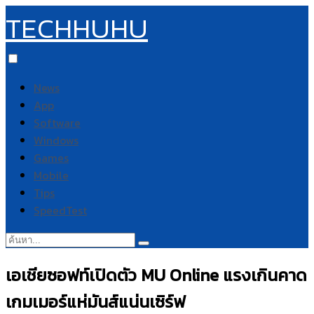
TECHHUHU
News
App
Software
Windows
Games
Mobile
Tips
SpeedTest
ค้นหา:
เอเชียซอฟท์เปิดตัว MU Online แรงเกินคาด
เกมเมอร์แห่มันส์แน่นเซิร์ฟ