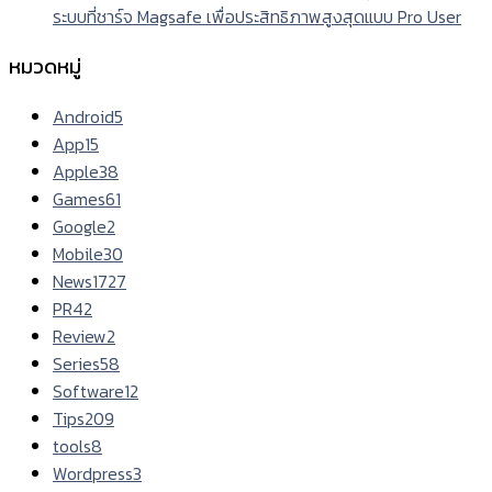
ระบบที่ชาร์จ Magsafe เพื่อประสิทธิภาพสูงสุดแบบ Pro User
หมวดหมู่
Android
5
App
15
Apple
38
Games
61
Google
2
Mobile
30
News
1727
PR
42
Review
2
Series
58
Software
12
Tips
209
tools
8
Wordpress
3