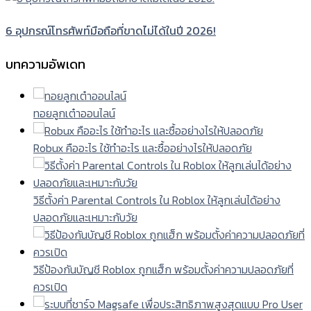
6 อุปกรณ์โทรศัพท์มือถือที่ขาดไม่ได้ในปี 2026!
บทความอัพเดท
ทอยลูกเต๋าออนไลน์
Robux คืออะไร ใช้ทำอะไร และซื้ออย่างไรให้ปลอดภัย
วิธีตั้งค่า Parental Controls ใน Roblox ให้ลูกเล่นได้อย่าง
ปลอดภัยและเหมาะกับวัย
วิธีป้องกันบัญชี Roblox ถูกแฮ็ก พร้อมตั้งค่าความปลอดภัยที่
ควรเปิด