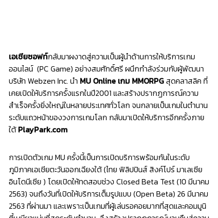
เอเชียซอฟท์
กลับมาผงาดสู่ความเป็นผู้นำด้านการให้บริการเกม
ออนไลน์ (PC Game) อย่างสมศักดิ์ศรี ผนึกกำลังร่วมกับผู้พัฒนา
บริษัท Webzen Inc. นำ
MU Online เกม MMORPG
สุดคลาสลิค ที่
เคยเปิดให้บริการครั้งแรกในปี2001 และสร้างปรากฏการณ์ความ
สำเร็จครั้งยิ่งใหญ่ในหลายประเทศทั่วโลก จนกลายเป็นเกมในตำนาน
ระดับแถวหน้าของวงการเกมโลก กลับมาเปิดให้บริการอีกครั้งภาย
ใต้
PlayPark.com
การเปิดตัวเกม MU ครั้งนี้เป็นการเปิดบริการพร้อมกันในระดับ
ภูมิภาคเอเชียตะวันออกเฉียงใต้ (ไทย ฟิลิปปินส์ สิงค์โปร์ มาเลเซีย
อินโดนีเซีย ) โดยเปิดให้ทดสอบช่วง Closed Beta Test (10 มีนาคม
2563) จนถึงวันที่เปิดให้บริการเต็มรูปแบบ (Open Beta) 26 มีนาคม
2563 ที่ผ่านมา และเพราะเป็นเกมที่ผู้เล่นรอคอยมากที่สุดและคอมมูนิ
ตี้เหนียวแน่นที่สุดระดับตำนาน จึงสร้างปรากฏการณ์หวนคืนสู่ความ