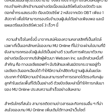
ทรงจำแห่ทะลักเข้าเกมอย่างต่อเนื่องแน่นเซิร์ฟในช่วงเปิดตัว และ
ตอกย้ำกระแสแรงจัด ต้องเปิดเซิร์ฟ 2 หลังจากเปิด OBT เพียง 1
สัปดาห์ เพื่อให้สามารถรองรับจำนวนผู้เล่นได้อย่างเพียงพอ และมี
แผนเตรียมเปิดเซิร์ฟเวอร์ 3 เร็วๆ นี้
ความสำเร็จในครั้งนี้ มาจากเสน่ห์ของความคลาสสิคที่เป็นสไตล์
เฉพาะที่เป็นเอกลักษณ์ของเกม MU Online ที่ไม่ว่าจะผ่านไปนานกี่ปี
ยังสามารถครองใจผู้เล่นได้เป็นอย่างดี รวมถึงการพัฒนาตัวเกม
อย่างต่อเนื่องจากบริษัทผู้พัฒนา Webzen Inc. และอีกส่วนหนึ่งที่
สำคัญ คือ ทางเอเชียซอฟท์ฯ มีบริษัทและพันธมิตรกระจายอยู่ทั่ว
เอเชียตะวันออกเฉียงใต้ ทำให้มีความใกล้ชิดกับฐานผู้เล่นในแต่ละ
ประเทศ ทำให้มีความเข้าใจและสามารถทำการตลาดได้ตรงกับกลุ่ม
ลูกค้าในแต่ละพื้นที่ได้เป็นอย่างดี ด้วยปัจจัยเหล่านี้ทำให้การกลับมา
ของ MU Online ประสบความสำเร็จอย่างล้นหลาม
สำหรับใครที่สนใจ สามารถติดตามข่าวสารและกิจกรรมอื่น ๆ ที่น่า
สนใจของเกม MU Online เพิ่มเติมได้ทางหน้าเว็บไซต์