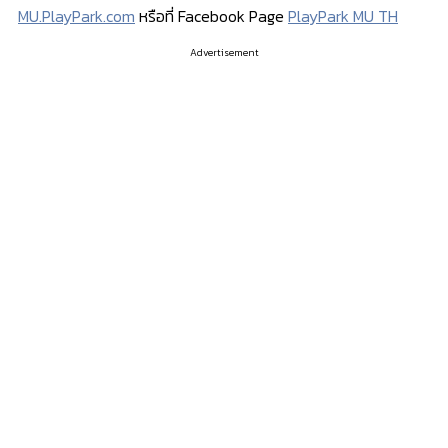
MU.PlayPark.com
หรือที่ Facebook Page
PlayPark MU TH
Advertisement