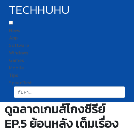
TECHHUHU
News
App
Software
Windows
Games
Mobile
Tips
SpeedTest
ค้นหา:
ดูฉลาดเกมส์โกงซีรีย์
EP.5 ย้อนหลัง เต็มเรื่อง