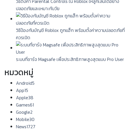
วิธีตั้งค่า Parental Controls ใน Roblox ให้ลูกเล่นได้อย่าง
ปลอดภัยและเหมาะกับวัย
วิธีป้องกันบัญชี Roblox ถูกแฮ็ก พร้อมตั้งค่าความปลอดภัยที่
ควรเปิด
ระบบที่ชาร์จ Magsafe เพื่อประสิทธิภาพสูงสุดแบบ Pro User
หมวดหมู่
Android
5
App
15
Apple
38
Games
61
Google
2
Mobile
30
News
1727