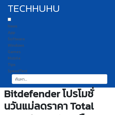
TECHHUHU
News
App
Software
Windows
Games
Mobile
Tips
SpeedTest
ค้นหา:
Bitdefender โปรโมชั่
นวันแม่ลดราคา Total