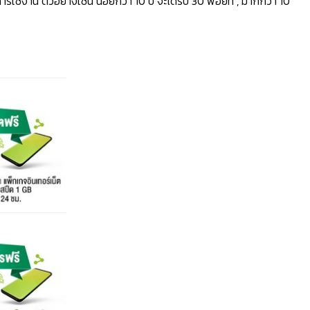
ารใช้งาน ตัวอย่างเช่น น้อยกว่า 10 ปี จะได้รับ 30 พอยท์ , มากกว่า 10