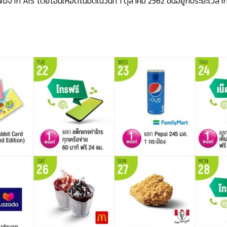
่มจาก AIS โดยโอนให้อัตโนมัติในวันที่ 1 ตุลาคม 2562 ขึ้นอยู่กับระยะเวลาก