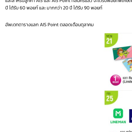
และสำหรับลูกค้า AIS และ AIS Point ที่สมัครแล้ว จะได้รับพอยท์พิเศษเพิ
ปี ได้รับ 60 พอยท์ และ มากกว่า 20 ปี ได้รับ 90 พอยท์
อัพเดทตารางแลก AIS Point ตลอดเดือนตุลาคม