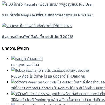
ระบบที่ชาร์จ Magsafe เพื่อประสิทธิภาพสูงสุดแบบ Pro User
6 อุปกรณ์โทรศัพท์มือถือที่ขาดไม่ได้ในปี 2026!
บทความอัพเดท
ทอยลูกเต๋าออนไลน์
Robux คืออะไร ใช้ทำอะไร และซื้ออย่างไรให้ปลอดภัย
วิธีตั้งค่า Parental Controls ใน Roblox ให้ลูกเล่นได้อย่างปลอด
วิธีป้องกันบัญชี Roblox ถูกแฮ็ก พร้อมตั้งค่าความปลอดภัยที่ควร