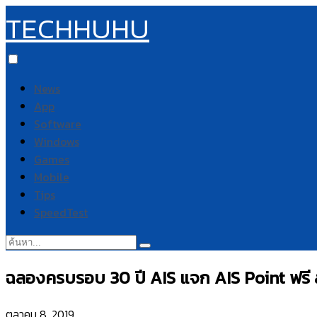
TECHHUHU
News
App
Software
Windows
Games
Mobile
Tips
SpeedTest
ค้นหา:
ฉลองครบรอบ 30 ปี AIS แจก AIS Point ฟร
ตุลาคม 8, 2019