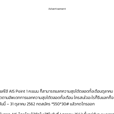
Advertisement
งแค่ใช้ AIS Point 1 คะแนน ก็สามารถแลกความสุขได้ตลอดทั้งเดือนตุลาคม โ
ิดตามอัพเดทการแลกความสุขได้ตลอดทั้งเดือน ใครสนใจอะไรก็รีบแลกก็จะหม
ต่วันนี้ – 31 ตุลาคม 2562 กดสมัคร *550*30# แล้วกดโทรออก