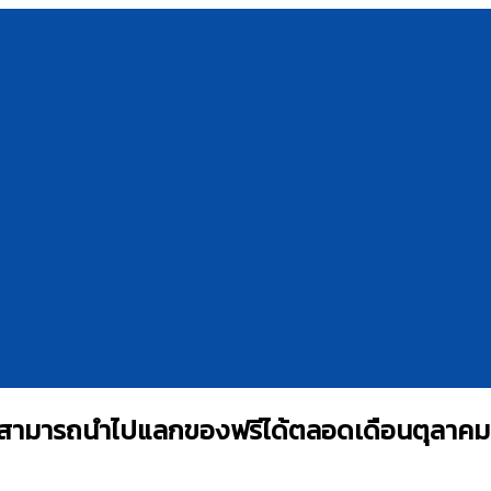
ี สามารถนำไปแลกของฟรีได้ตลอดเดือนตุลาคม