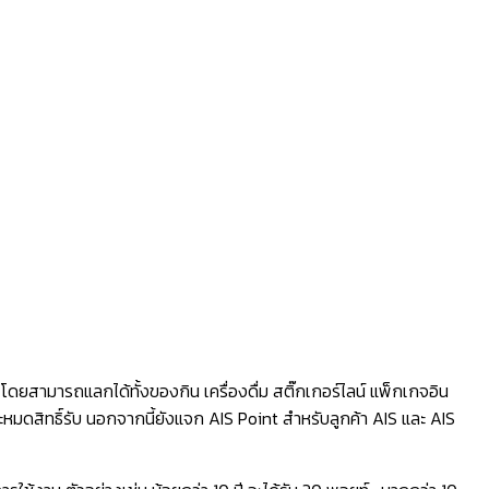
ดยสามารถแลกได้ทั้งของกิน เครื่องดื่ม สติ๊กเกอร์ไลน์ แพ็กเกจอิน
ดสิทธิ์รับ นอกจากนี้ยังแจก AIS Point สำหรับลูกค้า AIS และ AIS