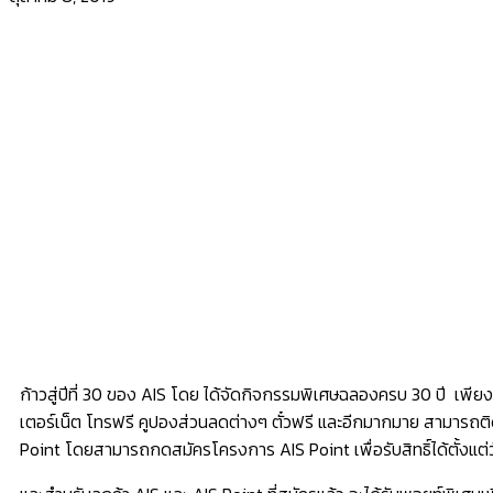
ก้าวสู่ปีที่ 30 ของ AIS โดย ได้จัดกิจกรรมพิเศษฉลองครบ 30 ปี เพีย
เตอร์เน็ต โทรฟรี คูปองส่วนลดต่างๆ ตั๋วฟรี และอีกมากมาย สามารถต
Point โดยสามารถกดสมัครโครงการ AIS Point เพื่อรับสิทธิ์ได้ตั้งแ