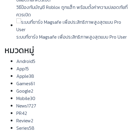
วิธีป้องกันบัญชี Roblox ถูกแฮ็ก พร้อมตั้งค่าความปลอดภัยที่
ควรเปิด
ระบบที่ชาร์จ Magsafe เพื่อประสิทธิภาพสูงสุดแบบ Pro User
หมวดหมู่
Android
5
App
15
Apple
38
Games
61
Google
2
Mobile
30
News
1727
PR
42
Review
2
Series
58