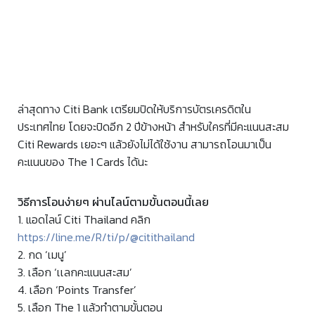
ล่าสุดทาง Citi Bank เตรียมปิดให้บริการบัตรเครดิตใน
ประเทศไทย โดยจะปิดอีก 2 ปีข้างหน้า สำหรับใครที่มีคะแนนสะสม
Citi Rewards เยอะๆ แล้วยังไม่ได้ใช้งาน สามารถโอนมาเป็น
คะแนนของ The 1 Cards ได้นะ
วิธีการโอนง่ายๆ ผ่านไลน์ตามขั้นตอนนี้เลย
1. แอดไลน์ Citi Thailand คลิก
https://line.me/R/ti/p/@citithailand
2. กด ‘เมนู’
3. เลือก ‘เเลกคะแนนสะสม’
4. เลือก ‘Points Transfer’
5. เลือก The 1 แล้วทำตามขั้นตอน