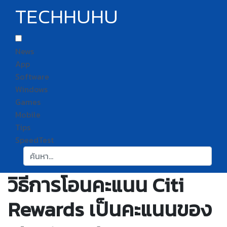
TECHHUHU
News
App
Software
Windows
Games
Mobile
Tips
SpeedTest
ค้นหา:
วิธีการโอนคะแนน Citi
Rewards เป็นคะแนนของ