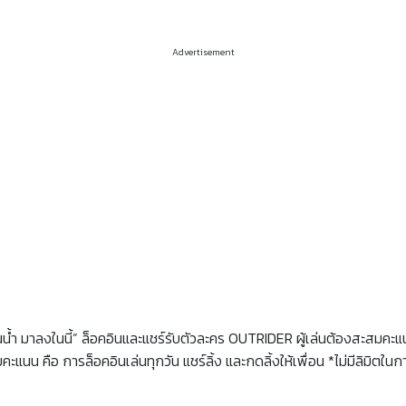
Advertisement
น้ำ มาลงในนี้” ล็อคอินและแชร์รับตัวละคร OUTRIDER ผู้เล่นต้องสะสมคะ
คือ การล็อคอินเล่นทุกวัน แชร์ลิ้ง และกดลิ้งให้เพื่อน *ไม่มีลิมิตในการ