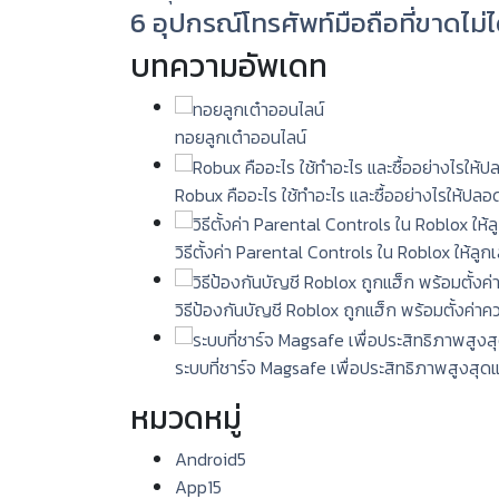
6 อุปกรณ์โทรศัพท์มือถือที่ขาดไม่ไ
บทความอัพเดท
ทอยลูกเต๋าออนไลน์
Robux คืออะไร ใช้ทำอะไร และซื้ออย่างไรให้ปลอ
วิธีตั้งค่า Parental Controls ใน Roblox ให้ลู
วิธีป้องกันบัญชี Roblox ถูกแฮ็ก พร้อมตั้งค่า
ระบบที่ชาร์จ Magsafe เพื่อประสิทธิภาพสูงสุด
หมวดหมู่
Android
5
App
15