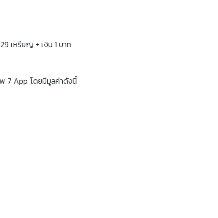
 129 เหรียญ + เงิน 1 บาท
7 App โดยมีมูลค่าดังนี้