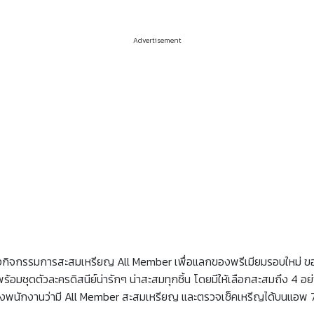
Advertisement
งกิจกรรมการสะสมเหรียญ All Member เพื่อแลกของพรีเมียมรอบใหม่ ของ 
อมชุดตัวละครดิสนีย์น่ารักๆ น่าสะสมทุกชิ้น โดยมีให้เลือกสะสมถึง 4 อย่า
จ้งพนักงานว่ามี All Member สะสมเหรียญ และตรวจเช็คเหรีญได้บนแอพ 7