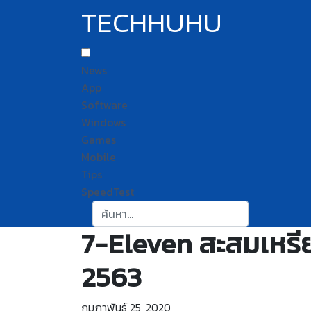
TECHHUHU
News
App
Software
Windows
Games
Mobile
Tips
SpeedTest
ค้นหา:
7-Eleven สะสมเหรี
2563
กุมภาพันธ์ 25, 2020