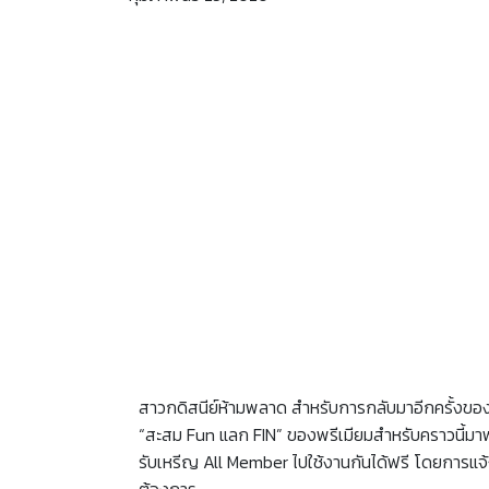
สาวกดิสนีย์ห้ามพลาด สำหรับการกลับมาอีกครั้งขอ
“สะสม Fun แลก FIN” ของพรีเมียมสำหรับคราวนี้มาพร้
รับเหรีญ All Member ไปใช้งานกันได้ฟรี โดยการแ