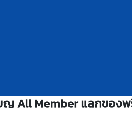
ยญ All Member แลกของพรีเม