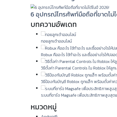
6 อุปกรณ์โทรศัพท์มือถือที่ขาดไม่ไ
บทความอัพเดท
ทอยลูกเต๋าออนไลน์
Robux คืออะไร ใช้ทำอะไร และซื้ออย่างไรให้ปลอ
วิธีตั้งค่า Parental Controls ใน Roblox ให้ลู
วิธีป้องกันบัญชี Roblox ถูกแฮ็ก พร้อมตั้งค่า
ระบบที่ชาร์จ Magsafe เพื่อประสิทธิภาพสูงสุด
หมวดหมู่
Android
5