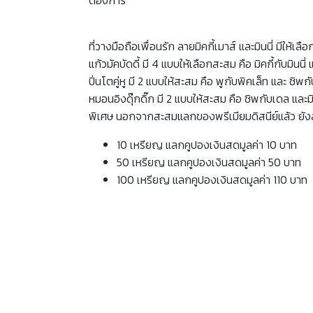
ต้องการ
ที่วางมือถือเพื่อนรัก ลายมิคกี้เมาส์ และมินนี่ มีให้
แก้วมัคบัดดี้ มี 4 แบบให้เลือกสะสม คือ มิคกี้กับมิ
ปิ่นโตคู่หู มี 2 แบบให้สะสม คือ พูกับพิคเล็ท และ ช
หมอนอิงดุ๊กดิ๊ก มี 2 แบบให้สะสม คือ ชิพกับเดล และม
พิเศษ นอกจากสะสมแลกของพรีเมียมดิสนีย์แล้ว ยังส
10 เหรียญ แลกคูปองเงินสดมูลค่า 10 บาท
50 เหรียญ แลกคูปองเงินสดมูลค่า 50 บาท
100 เหรียญ แลกคูปองเงินสดมูลค่า 110 บาท