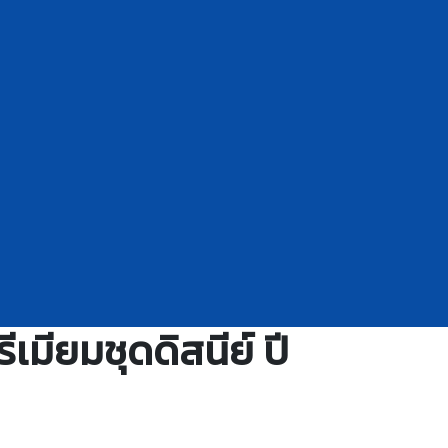
ียมชุดดิสนีย์ ปี