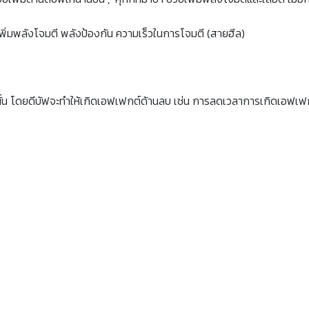
พิ่มพลังโจมตี พลังป้องกัน ความเร็วในการโจมตี (สายฮีล)
 เท่านั้น โดยดีบัฟจะทำให้เกิดเอฟเฟกต์ด้านลบ เช่น การลดเวลาการเกิดเอฟ