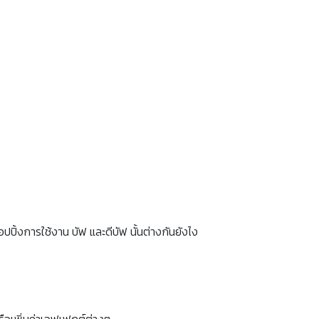
ิ้งการใช้งาน บัฟ และดีบัฟ นั้นต่างกันยังไง