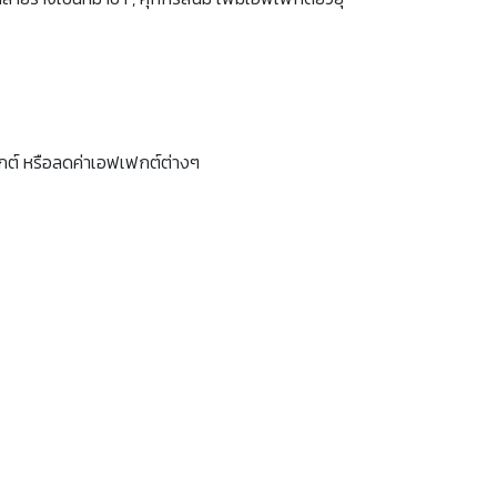
เฟกต์ หรือลดค่าเอฟเฟกต์ต่างๆ