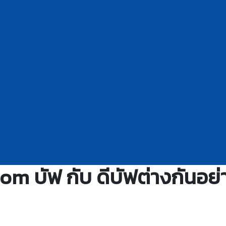
m บัฟ กับ ดีบัฟต่างกันอย่