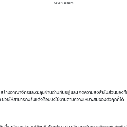
Advertisement
สร้างอาณาจักรและตะลุยผ่านด่านกันอยู่ และเกิดความสงสัยในส่วนของท๊อปป
นๆ ช่วยให้สามารถปรับแต่งท๊อปปิ้งใช้งานตามความเหมาะสมของตัวคุกกี้ได้