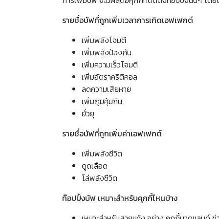
การเพิ่มบัฟ จะมีผลต่อคุกกี้ที่ติดตั้งท๊อปปิ้งนั้นๆ 
รายชื่อบัฟที่ถูกเพิ่มเวลาการเกิดเอฟเฟกต์
เพิ่มพลังโจมตี
เพิ่มพลังป้องกัน
เพิ่มความเร็วโจมตี
เพิ่มอัตราคริติคอล
ลดความเสียหาย
เพิ่มภูมิคุ้มกัน
ยั่วยุ
รายชื่อบัฟที่ถูกเพิ่มค่าเอฟเฟกต์
เพิ่มพลังชีวิต
ดูดเลือด
โล่พลังชีวิต
ท๊อปปิ้งบัฟ เหมาะสำหรับคุกกี้ไหนบ้าง
เหมาะสำหรับสายแท้ง อย่าง คุกกี้มาดแลนด์ ช่วยเ