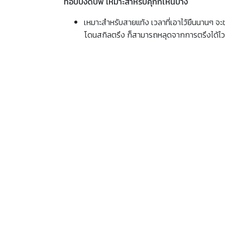
ท๊อปปิ้งดีบัฟ เหมาะสำหรับคุกกี้ไหนบ้าง
เหมาะสำหรับสายแท้ง เวลาที่เอาไว้ยืนนานๆ จะ
โดนสกิลตรึง ก็สามารถหลุดจากการตรึงได้ไวข