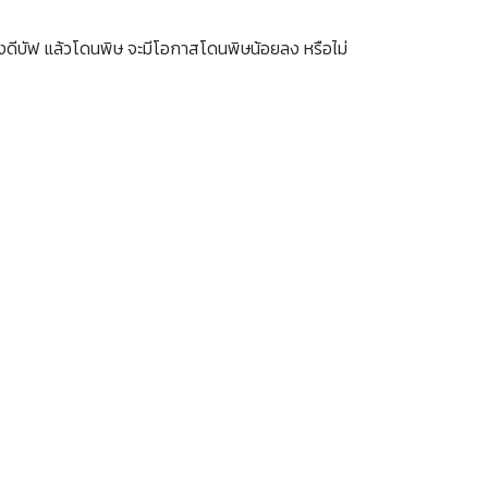
ิ้งดีบัฟ แล้วโดนพิษ จะมีโอกาสโดนพิษน้อยลง หรือไม่