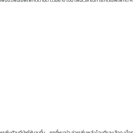
โดยบัฟนี้จะเพิ่มเอฟเฟกต์ด้านดี ตัวอย่าง เช่น เพิ่มเวลาในการเกิดเอฟเฟกต์ 
พิ่มต้านดีบัฟให้นานขึ้น , คุกกี้หมาป่า ช่วยเพิ่มพลังโจมตีและเลือด เมื่อก