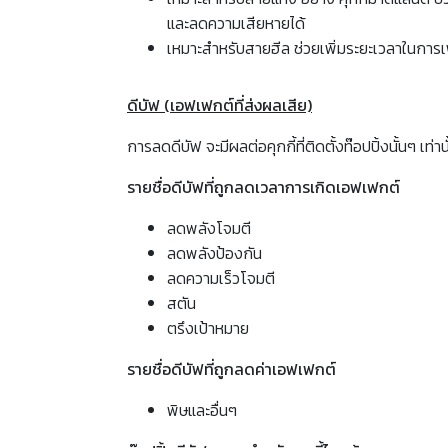
และลดความเสียหายได้
เหมาะสำหรับสายฮีล ช่วยเพิ่มระยะเวลาในการเ
ดีบัฟ (เอฟเฟกต์ที่ส่งผลเสีย)
การลดดีบัฟ จะมีผลต่อคุกกี้ที่ติดตั้งท๊อปปิ้งนั้นๆ
รายชื่อดีบัฟที่ถูกลดเวลาการเกิดเอฟเฟกต์
ลดพลังโจมตี
ลดพลังป้องกัน
ลดความเร็วโจมตี
สตัน
ตรึงเป้าหมาย
รายชื่อดีบัฟที่ถูกลดค่าเอฟเฟกต์
พิษและอื่นๆ