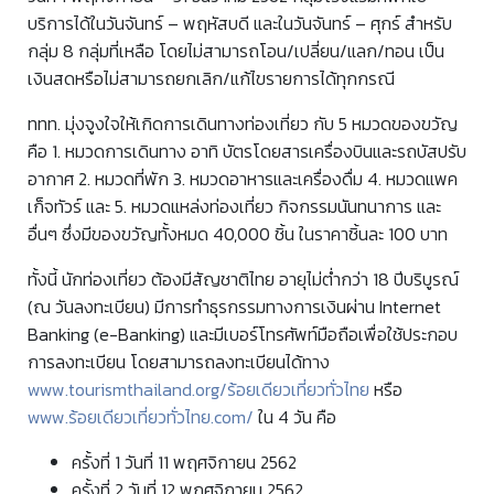
บริการได้ในวันจันทร์ – พฤหัสบดี และในวันจันทร์ – ศุกร์ สำหรับ
กลุ่ม 8 กลุ่มที่เหลือ โดยไม่สามารถโอน/เปลี่ยน/แลก/ทอน เป็น
เงินสดหรือไม่สามารถยกเลิก/แก้ไขรายการได้ทุกกรณี
ททท. มุ่งจูงใจให้เกิดการเดินทางท่องเที่ยว กับ 5 หมวดของขวัญ
คือ 1. หมวดการเดินทาง อาทิ บัตรโดยสารเครื่องบินและรถบัสปรับ
อากาศ 2. หมวดที่พัก 3. หมวดอาหารและเครื่องดื่ม 4. หมวดแพค
เก็จทัวร์ และ 5. หมวดแหล่งท่องเที่ยว กิจกรรมนันทนาการ และ
อื่นๆ ซึ่งมีของขวัญทั้งหมด 40,000 ชิ้น ในราคาชิ้นละ 100 บาท
ทั้งนี้ นักท่องเที่ยว ต้องมีสัญชาติไทย อายุไม่ต่ำกว่า 18 ปีบริบูรณ์
(ณ วันลงทะเบียน) มีการทำธุรกรรมทางการเงินผ่าน Internet
Banking (e-Banking) และมีเบอร์โทรศัพท์มือถือเพื่อใช้ประกอบ
การลงทะเบียน โดยสามารถลงทะเบียนได้ทาง
www.tourismthailand.org/ร้อยเดียวเที่ยวทั่วไทย
หรือ
www.ร้อยเดียวเที่ยวทั่วไทย.com/
ใน 4 วัน คือ
ครั้งที่ 1 วันที่ 11 พฤศจิกายน 2562
ครั้งที่ 2 วันที่ 12 พฤศจิกายน 2562