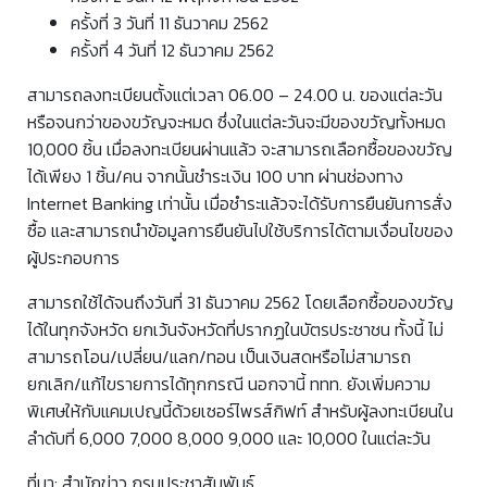
ครั้งที่ 3 วันที่ 11 ธันวาคม 2562
ครั้งที่ 4 วันที่ 12 ธันวาคม 2562
สามารถลงทะเบียนตั้งแต่เวลา 06.00 – 24.00 น. ของแต่ละวัน
หรือจนกว่าของขวัญจะหมด ซึ่งในแต่ละวันจะมีของขวัญทั้งหมด
10,000 ชิ้น เมื่อลงทะเบียนผ่านแล้ว จะสามารถเลือกซื้อของขวัญ
ได้เพียง 1 ชิ้น/คน จากนั้นชำระเงิน 100 บาท ผ่านช่องทาง
Internet Banking เท่านั้น เมื่อชำระแล้วจะได้รับการยืนยันการสั่ง
ซื้อ และสามารถนำข้อมูลการยืนยันไปใช้บริการได้ตามเงื่อนไขของ
ผู้ประกอบการ
สามารถใช้ได้จนถึงวันที่ 31 ธันวาคม 2562 โดยเลือกซื้อของขวัญ
ได้ในทุกจังหวัด ยกเว้นจังหวัดที่ปรากฏในบัตรประชาชน ทั้งนี้ ไม่
สามารถโอน/เปลี่ยน/แลก/ทอน เป็นเงินสดหรือไม่สามารถ
ยกเลิก/แก้ไขรายการได้ทุกกรณี นอกจานี้ ททท. ยังเพิ่มความ
พิเศษให้กับแคมเปญนี้ด้วยเซอร์ไพรส์กิฟท์ สำหรับผู้ลงทะเบียนใน
ลำดับที่ 6,000 7,000 8,000 9,000 และ 10,000 ในแต่ละวัน
ที่มา: สำนักข่าว กรมประชาสัมพันธ์