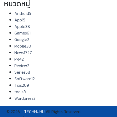
หมวดหมู่
Android
5
App
15
Apple
38
Games
61
Google
2
Mobile
30
News
1727
PR
42
Review
2
Series
58
Software
12
Tips
209
tools
8
Wordpress
3
© 2026 -
TECHHUHU
All Rights Reserved.