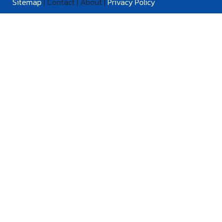
Sitemap
| Contact | About |
Privacy Policy