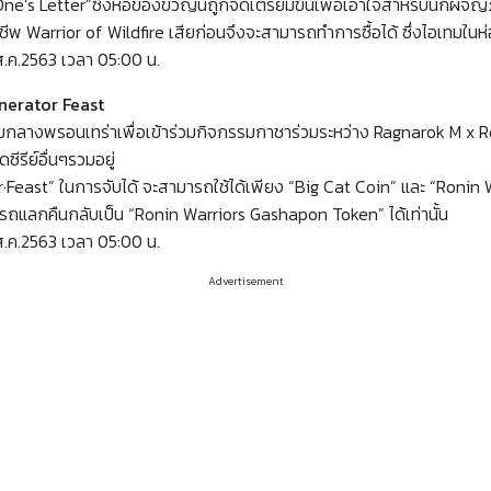
 One’s Letter”ซึ่งห่อของขวัญนี้ถูกจัดเตรียมขึ้นเพื่อเอาใจสำหรับนักผจ
าชีพ Warrior of Wildfire เสียก่อนจึงจะสามารถทำการซื้อได้ ซึ่งไอเทมใ
ส.ค.2563 เวลา 05:00 น.
nerator Feast
มกลางพรอนเทร่าเพื่อเข้าร่วมกิจกรรมกาชาร่วมระหว่าง Ragnarok M x Ro
ซีรีย์อื่นๆรวมอยู่
·Feast” ในการจับได้ จะสามารถใช้ได้เพียง “Big Cat Coin” และ “Ronin
ามารถแลกคืนกลับเป็น “Ronin Warriors Gashapon Token” ได้เท่านั้น
ส.ค.2563 เวลา 05:00 น.
Advertisement