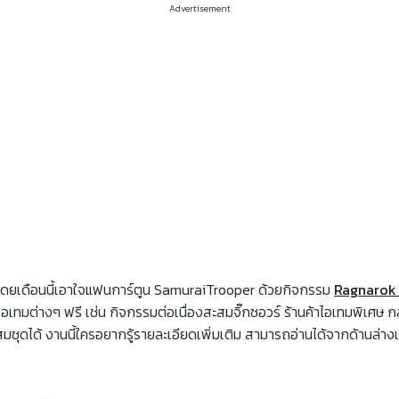
Advertisement
โดยเดือนนี้เอาใจแฟนการ์ตูน SamuraiTrooper ด้วยกิจกรรม
Ragnarok 
อเทมต่างๆ ฟรี เช่น กิจกรรมต่อเนื่องสะสมจิ๊กซอวร์ ร้านค้าไอเทมพิเศษ 
มชุดได้ งานนี้ใครอยากรู้รายละเอียดเพิ่มเติม สามารถอ่านได้จากด้านล่าง