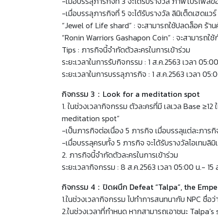
-เมื่อบรรลุภารกิจที่ 3 จะได้รับรางวัล ภาพโปรไฟล์ข
-เมื่อบรรลุภารกิจที่ 5 จะได้รับรางวัล ลิมิเต็ดเฮดแ
“Jewel of Life shard” : จะสามารถใช้ปลดล็อค ร้าน
“Ronin Warriors Gashapon Coin” : จะสามารถใช้กั
Tips : ภารกิจนี้จำกัดตัวละครในการเข้าร่วม
ระยะเวลาในการรับกิจกรรม : 1 ส.ค.2563 เวลา 05:00
ระยะเวลาในการบรรลุภารกิจ : 1 ส.ค.2563 เวลา 05:0
กิจกรรม 3：Look for a meditation spot
1. ในช่วงเวลากิจกรรม ตัวละครที่มี เลเวล Base ≥12
meditation spot”
-เป็นภารกิจต่อเนื่อง 5 ภารกิจ เมื่อบรรลุแต่ละภาร
-เมื่อบรรลุครบทั้ง 5 ภารกิจ จะได้รับรางวัลไอเทมลิ
2. ภารกิจนี้จำกัดตัวละครในการเข้าร่วม
ระยะเวลากิจกรรม : 8 ส.ค.2563 เวลา 05:00 น.- 15 
กิจกรรม 4：ปิดผนึก Defeat “Talpa”, the Emper
1.ในช่วงเวลากิจกรรม ไปทำการสนทนากับ NPC ชื่อว่
2.ในช่วงเวลาที่กำหนด หากสามารถเอาชนะ Talpa’s sh