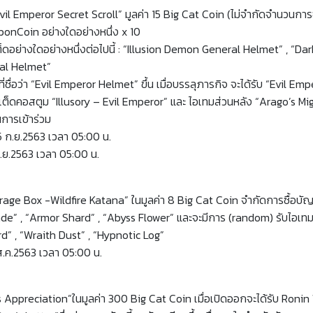
il Emperor Secret Scroll” มูลค่า 15 Big Cat Coin (ไม่จำกัดจำนวนการซื้อ
Coin อย่างใดอย่างหนึ่ง x 10
มิเต็ดอย่างใดอย่างหนึ่งต่อไปนี้ : “Illusion Demon General Helmet” ,
al Helmet”
ที่ชื่อว่า “Evil Emperor Helmet” ขึ้น เมื่อบรรลุภารกิจ จะได้รับ “Evi
ลิมิเต็ดคอสตูม “Illusory – Evil Emperor” และ ไอเทมส่วนหลัง “Arago’s Mi
การเข้าร่วม
15 ก.ย.2563 เวลา 05:00 น.
ก.ย.2563 เวลา 05:00 น.
age Box -Wildfire Katana” ในมูลค่า 8 Big Cat Coin จำกัดการซื้อบัญชีล
ade” , “Armor Shard” , “Abyss Flower” และจะมีการ (random) รับไอเทมด
rd” , “Wraith Dust” , “Hypnotic Log”
ส.ค.2563 เวลา 05:00 น.
aos’s Appreciation”ในมูลค่า 300 Big Cat Coin เมื่อเปิดออกจะได้รับ Ron