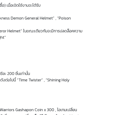
) เมื่อเปิดใช้งานจะได้รับ
 “Darkness Demon General Helmet” , “Poison
l Emperor Helmet” ในขณะเดียวกันจะมีการปลดล็อคความ
ght”
ะ 200 ชิ้นเท่านั้น
ังต่อไปนี้ “Time Twister” , “Shining Holy
in Warriors Gashapon Coin x 300 , ไอเทมเปลี่ยน