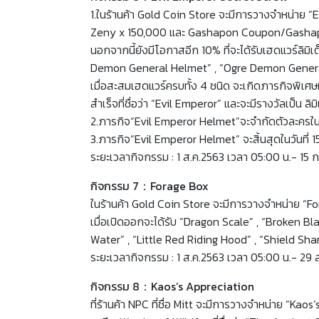
1.ในร้านค้า Gold Coin Store จะมีการวางจำหน่าย “Ev
Zeny x 150,000 และ Gashapon Coupon/Gashapon
นอกจากนี้ยังมีโอกาสอีก 10% ที่จะได้รับเฮดแวร์ลิ
Demon General Helmet” , “Ogre Demon Gener
เมื่อสะสมเฮดแวร์ครบทั้ง 4 ชนิด จะเกิดภารกิจพิเศษ
สำเร็จที่ชื่อว่า “Evil Emperor” และจะมีรางวัลเป็น 
2.ภารกิจ“Evil Emperor Helmet”จะจำกัดตัวละครใน
3.ภารกิจ“Evil Emperor Helmet” จะสิ้นสุดในวันที่ 
ระยะเวลากิจกรรม : 1 ส.ค.2563 เวลา 05:00 น.- 15 
กิจกรรม 7：Forage Box
ในร้านค้า Gold Coin Store จะมีการวางจำหน่าย “For
เมื่อเปิดออกจะได้รับ “Dragon Scale” , “Broken Bl
Water” , “Little Red Riding Hood” , “Shield Sha
ระยะเวลากิจกรรม : 1 ส.ค.2563 เวลา 05:00 น.- 29 
กิจกรรม 8：Kaos’s Appreciation
ที่ร้านค้า NPC ที่ชื่อ Mitt จะมีการวางจำหน่าย “K