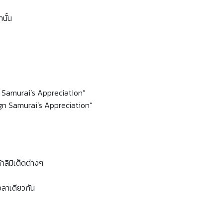
นั้น
gn Samurai’s Appreciation”
eign Samurai’s Appreciation”
าลิมิเต็ดต่างๆ
วลาเดียวกัน