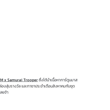
M x Samurai Trooper
ซึ่งได้นำเนื้อหาการ์ตูนมาส
กล่องสุ่มรางวัล และกาชาประจำเดือนสิงหาคมกับชุด
เลยจ้า