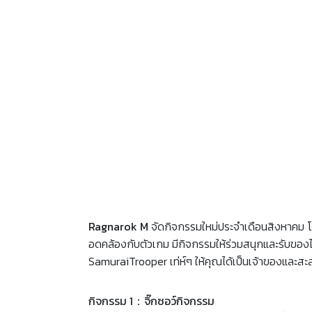
Ragnarok M
จัดกิจกรรมใหม่ประจำเดือนสิงหาคม 
อดคล้องกับตัวเกม มีกิจกรรมให้ร่วมสนุกและรับของไ
SamuraiTrooper เท่ห์ๆ ให้คุณได้เป็นเจ้าของและสะส
กิจกรรม 1：จิ๊กซอว์กิจกรรม