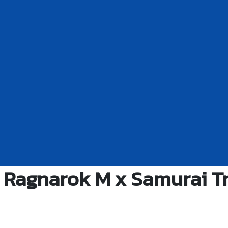
 Ragnarok M x Samurai T