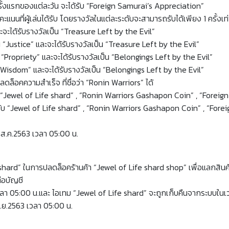
รั้งแรกของแต่ละวัน จะได้รับ “Foreign Samurai’s Appreciation”
ที่ผู้เล่นได้รับ โดยรางวัลในแต่ละระดับจะสามารถรับได้เพียง 1 ครั้งเท่า
จะได้รับรางวัลเป็น “Treasure Left by the Evil”
 “Justice” และจะได้รับรางวัลเป็น “Treasure Left by the Evil”
 “Propriety” และจะได้รับรางวัลเป็น “Belongings Left by the Evil”
“Wisdom” และจะได้รับรางวัลเป็น “Belongings Left by the Evil”
ดล็อคความสำเร็จ ที่ชื่อว่า “Ronin Warriors” ได้
รับ “Jewel of Life shard” , “Ronin Warriors Gashapon Coin” , “Forei
ด้รับ “Jewel of Life shard” , “Ronin Warriors Gashapon Coin” , “For
 ส.ค.2563 เวลา 05:00 น.
hard” ในการปลดล็อคร้านค้า “Jewel of Life shard shop” เพื่อแลกสินค้
ต่อบัญชี
63 เวลา 05:00 น.และ ไอเทม “Jewel of Life shard” จะถูกเก็บคืนจากระบบในเ
ก.ย.2563 เวลา 05:00 น.