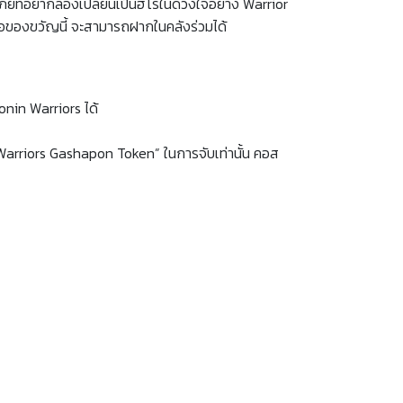
ญภัยที่อยากลองเปลี่ยนเป็นฮีโร่ในดวงใจอย่าง Warrior
นห่อของขวัญนี้ จะสามารถฝากในคลังร่วมได้
nin Warriors ได้
 Warriors Gashapon Token” ในการจับเท่านั้น คอส