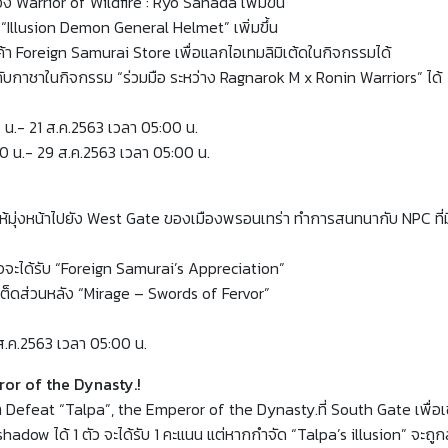
อง Warrior of Wildfire : Ryo Sanada เพิ่มขึ้น
วร์ “Illusion Demon General Helmet” เพิ่มขึ้น
ค้า Foreign Samurai Store เพื่อแลกไอเทมลิมิเต้ดในกิจกรรมได้
บกาชาในกิจกรรม “ร่วมมือ ระหว่าง Ragnarok M x Ronin Warriors” ได้
 น.- 21 ส.ค.2563 เวลา 05:00 น.
0 น.- 29 ส.ค.2563 เวลา 05:00 น.
 ให้มุ่งหน้าไปยัง West Gate ของเมืองพรอนเทร่า ทำการสนทนากับ NPC ที่ม
กิจจะได้รับ “Foreign Samurai’s Appreciation”
มิเต็ดส่วนหลัง “Mirage – Swords of Fervor”
ส.ค.2563 เวลา 05:00 น.
or of the Dynasty.!
า Defeat “Talpa”, the Emperor of the Dynasty.ที่ South Gate เพื่อเ
adow ได้ 1 ตัว จะได้รับ 1 คะแนน แต่หากกำจัด “Talpa’s illusion” จะถู