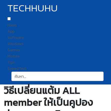
TECHHUHU
News
App
Software
Windows
Games
Mobile
Tips
SpeedTest
ค้นหา:
วิธีเปลี่ยนแต้ม ALL
member ให้เป็นคูปอง