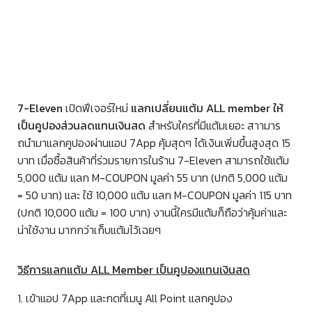
7-Eleven
เปิดฟีเจอร์ใหม่
แลกเปลี่ยนแต้ม ALL member ให้
เป็นคูปองส่วนลดแทนเงินสด
สำหรับใครที่มีแต้มเยอะ สาามาร
ถนำมาแลกคูปองผ่านแอป 7App คุ้มสุดๆ ได้เงินเพิ่มขึ้นสูงสุด 15
บาท เมื่อซื้อสินค้าที่ร่วมรายการในร้าน 7-Eleven สามารถใช้แต้ม
5,000 แต้ม แลก M-COUPON มูลค่า 55 บาท (ปกติ 5,000 แต้ม
= 50 บาท) และ ใช้ 10,000 แต้ม แลก M-COUPON มูลค่า 115 บาท
(ปกติ 10,000 แต้ม = 100 บาท) งานนี้ใครมีแต้มก็ถือว่าคุ้มค่าและ
น่าใช้งาน มากกว่าเก็บแต้มไว้เฉยๆ
วิธีการแลกแต้ม ALL Member เป็นคูปองแทนเงินสด
1. เข้าแอป 7App และกดที่เมนู All Point แลกคูปอง