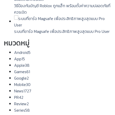
วิธีป้องกันบัญชี Roblox ถูกแฮ็ก พร้อมตั้งค่าความปลอดภัยที่
ควรเปิด
ระบบที่ชาร์จ Magsafe เพื่อประสิทธิภาพสูงสุดแบบ Pro User
หมวดหมู่
Android
5
App
15
Apple
38
Games
61
Google
2
Mobile
30
News
1727
PR
42
Review
2
Series
58