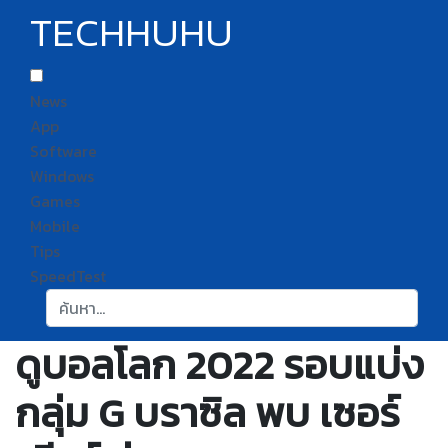
TECHHUHU
News
App
Software
Windows
Games
Mobile
Tips
SpeedTest
ค้นหา:
ดูบอลโลก 2022 รอบแบ่ง
กลุ่ม G บราซิล พบ เซอร์