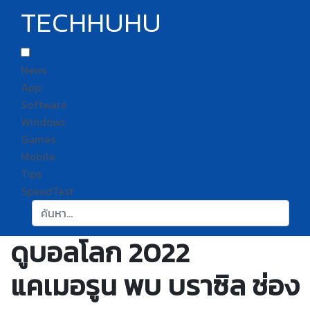
TECHHUHU
News
App
Software
Windows
Games
Mobile
Tips
SpeedTest
ค้นหา:
ดูบอลโลก 2022
แคเมอรูน พบ บราซิล ช่อง