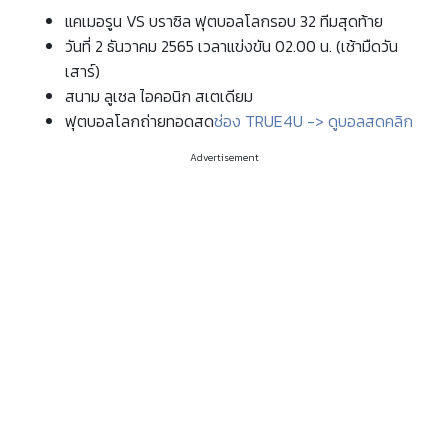
แคเมอรูน VS บราซิล ฟุตบอลโลกรอบ 32 ทีมสุดท้าย
วันที่ 2 ธันวาคม 2565 เวลาแข่งขัน 02.00 น. (เช้ามืดวัน
เสาร์)
สนาม ลูเซล ไอคอนิก สเตเดียม
ฟุตบอลโลกถ่ายทอดสด
ช่อง TRUE4U -> ดูบอลสดคลิก
Advertisement