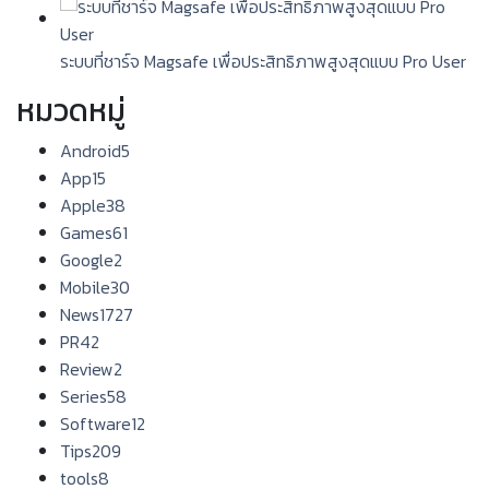
ระบบที่ชาร์จ Magsafe เพื่อประสิทธิภาพสูงสุดแบบ Pro User
หมวดหมู่
Android
5
App
15
Apple
38
Games
61
Google
2
Mobile
30
News
1727
PR
42
Review
2
Series
58
Software
12
Tips
209
tools
8