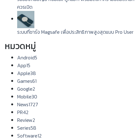
ควรเปิด
ระบบที่ชาร์จ Magsafe เพื่อประสิทธิภาพสูงสุดแบบ Pro User
หมวดหมู่
Android
5
App
15
Apple
38
Games
61
Google
2
Mobile
30
News
1727
PR
42
Review
2
Series
58
Software
12