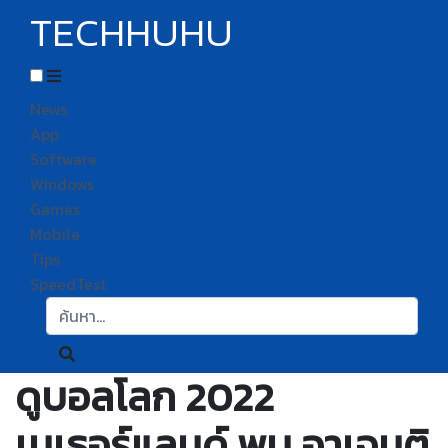
TECHHUHU
News
App
Software
Windows
Games
Mobile
Tips
SpeedTest
ค้นหา:
ดูบอลโลก 2022
เนเธอร์แลนด์ พบ อาเจนติ