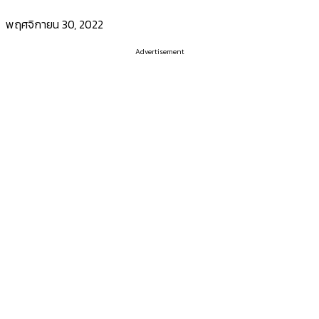
พฤศจิกายน 30, 2022
Advertisement