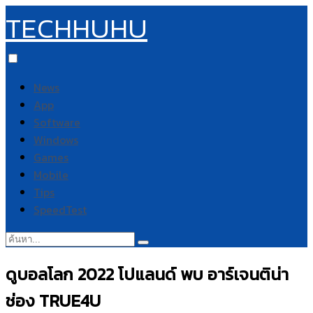
TECHHUHU
News
App
Software
Windows
Games
Mobile
Tips
SpeedTest
ค้นหา:
ดูบอลโลก 2022 โปแลนด์ พบ อาร์เจนติน่า
ช่อง TRUE4U