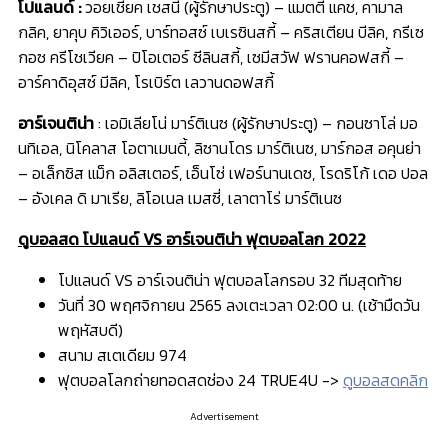
โปแลนด์
:
วอยเชียค เชสนี่ (ผู้รักษาประตู) – แมตตี้ แคช, คามาล
กลิค, ยาคุบ คิวิเออร์, บาร์ทอสซ์ เบเรซินสกี้ – คริสเตียน บีลิค, กรีเซ
กอซ ครีโชเวียค – ปิโอเตอร์ ซีลินสกี้, เซมีสวัฟ ฟรานคอฟสกี้ –
อาร์คาดิอุสซ์ มีลิค, โรเบิร์ต เลวานดอฟสกี้
อาร์เจนติน่า
: เอมิเลียโน่ มาร์ติเนซ (ผู้รักษาประตู) – กอนซาโล่ มอ
นทิเอล, นิโคลาส โอตาเมนดี้, ลิซานโดร มาร์ติเนซ, มาร์กอส อคุนย่า
– อเล็กซิส แม็ก อลิสเตอร์, เอ็นโซ่ เฟอร์นานเดซ, โรดริโก้ เดอ ปอล
– อังเคล ดิ มาเรีย, ลิโอเนล เมสซี่, เลาตาโร่ มาร์ติเนซ
ดูบอลสด โปแลนด์ VS อาร์เจนติน่า ฟุตบอลโลก 2022
โปแลนด์ VS อาร์เจนติน่า ฟุตบอลโลกรอบ 32 ทีมสุดท้าย
วันที่ 30 พฤศจิกายน 2565 ลงเตะเวลา 02:00 น. (เช้ามืดวัน
พฤหัสบดี)
สนาม สเตเดียม 974
ฟุตบอลโลกถ่ายทอดสดช่อง 24 TRUE4U ->
ดูบอลสดคลิก
Advertisement