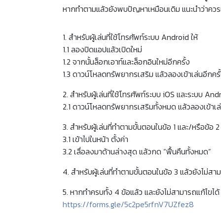
หากทำตามแล้วยังพบปัญหาเหมือนเดิม แนะนำว่าควร
1. สำหรับผู้เล่นที่ใช้โทรศัพท์ระบบ Android ให้
1.1 ลองปิดแอปแล้วเปิดใหม่
1.2 จากนั้นล็อกเอาท์และล็อกอินใหม่อีกครั้ง
1.3 ดาวน์โหลดทรัพยากรเสริม แล้วลองเข้าเล่นอีกครั
2. สำหรับผู้เล่นที่ใช้โทรศัพท์ระบบ iOS และระบบ Andr
2.1 ดาวน์โหลดทรัพยากรเสริมทั้งหมด แล้วลองเข้าเล่
3. สำหรับผู้เล่นที่ทำตามขั้นตอนในข้อ 1 และ/หรือข้อ
3.1 เข้าไปในหน้า ตั้งค่า
3.2 เลื่อลงมาด้านล่างสุด แล้วกด “ฟื้นคืนทั้งหมด”
4. สำหรับผู้เล่นที่ทำตามขั้นตอนในข้อ 3 แล้วยังไม่ส
5. หากทำครบทั้ง 4 ข้อแล้ว และยังไม่สามารถแก้ไขไ
https://forms.gle/5c2pe5rfnV7UZfez8