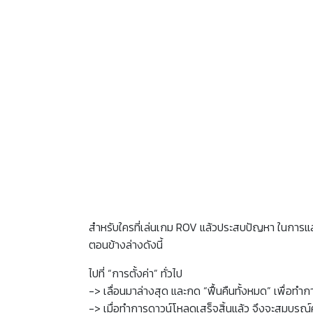
สำหรับใครที่เล่นเกม ROV แล้วประสบปัญหา ในกา
ตอนข้างล่างดังนี้
ไปที่ “การตั้งค่า” ทั่วไป
-> เลื่อนมาล่างสุด และกด “ฟื้นคืนทั้งหมด” เพื่อ
-> เมื่อทำการดาวน์โหลดเสร็จสิ้นแล้ว จึงจะสมบูรณ์ค