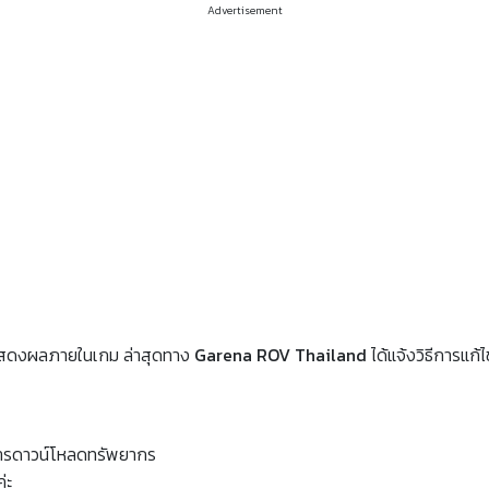
Advertisement
รแสดงผลภายในเกม ล่าสุดทาง
Garena ROV Thailand
ได้แจ้งวิธีการแก้
ทำการดาวน์โหลดทรัพยากร
่ะ