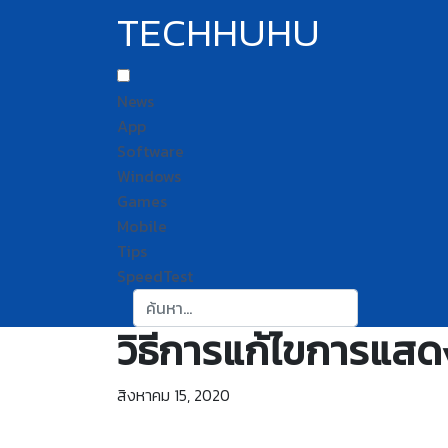
TECHHUHU
News
App
Software
Windows
Games
Mobile
Tips
SpeedTest
ค้นหา:
วิธีการแก้ไขการแ
สิงหาคม 15, 2020