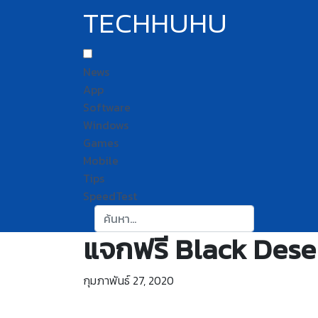
TECHHUHU
News
App
Software
Windows
Games
Mobile
Tips
SpeedTest
ค้นหา:
แจกฟรี Black Desert
กุมภาพันธ์ 27, 2020