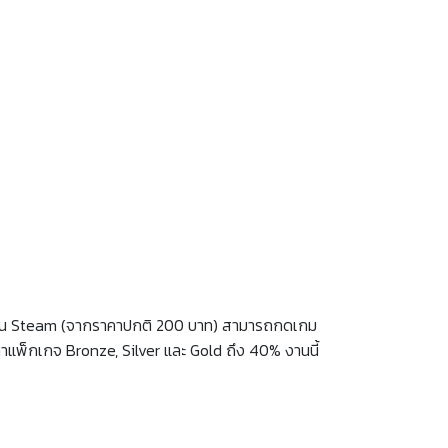
 บน Steam (จากราคาปกติ 200 บาท) สามารถกดเกม
าคาแพ็กเกจ Bronze, Silver และ Gold ถึง 40% งานนี้