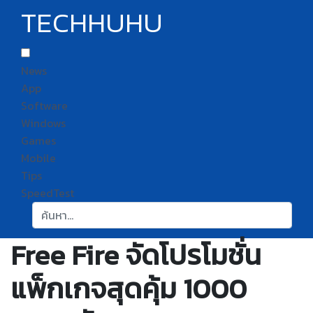
TECHHUHU
News
App
Software
Windows
Games
Mobile
Tips
SpeedTest
ค้นหา:
Free Fire จัดโปรโมชั่น
แพ็กเกจสุดคุ้ม 1000