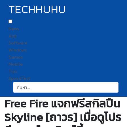
TECHHUHU
News
App
Software
Windows
Games
Mobile
Tips
SpeedTest
ค้นหา:
Free Fire แจกฟรีสกิลปืน
Skyline [ถาวร] เมื่อดูโปร