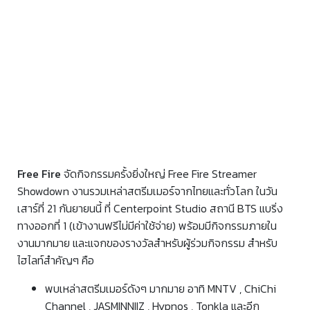
Free Fire
จัดกิจกรรมครั้งยิ่งใหญ่ Free Fire Streamer
Showdown งานรวมเหล่าสตรีมเมอร์จากไทยและทั่วโลก ในวัน
เสาร์ที่ 21 กันยายนนี้ ที่ Centerpoint Studio สถานี BTS แบริ่ง
ทางออกที่ 1 (เข้างานฟรีไม่มีค่าใช้จ่าย) พร้อมมีกิจกรรมภายใน
งานมากมาย และแจกของรางวัลสำหรับผู้ร่วมกิจกรรม สำหรับ
ไฮไลท์สำคัญๆ คือ
พบเหล่าสตรีมเมอร์ดังๆ มากมาย อาทิ MNTV , ChiChi
Channel , JASMINNIIZ , Hypnos , Tonkla และอีก