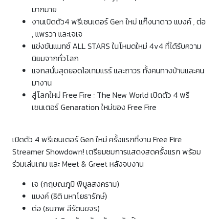
มากมาย
งานเปิดตัว4 พรีเซนเตอร์ Gen ใหม่ แก๊งนาดาว แบงค์ , ต่อ
, แพรวา และเจเจ
แข่งขันแมทช์ ALL STARS ในโหมดใหม่ 4v4 ที่ได้รับความ
นิยมจากทั่วโลก
แจกสนั่นสุดยอดไอเทมแรร์ และถาวร ทั้งคนทางบ้านและคน
มางาน
สู่โลกใหม่ Free Fire : The New World เปิดตัว 4 พรี
เซนเตอร์ Genaration ใหม่ของ Free Fire
เปิดตัว 4 พรีเซนเตอร์ Gen ใหม่ ครั้งแรกที่งาน Free Fire
Streamer Showdown! เตรียมชมการแสดงสดครั้งแรก พร้อม
ร่วมเล่นเกม และ Meet & Greet หลังจบงาน
เจ (กฤษณภูมิ พิบูลสงคราม)
แบงค์ (ธิติ มหาโยธารักษ์)
ต่อ (ธนภพ ลีรัตนขจร)