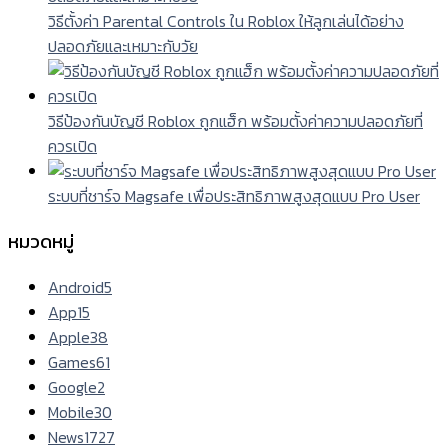
วิธีตั้งค่า Parental Controls ใน Roblox ให้ลูกเล่นได้อย่าง
ปลอดภัยและเหมาะกับวัย
วิธีป้องกันบัญชี Roblox ถูกแฮ็ก พร้อมตั้งค่าความปลอดภัยที่
ควรเปิด
ระบบที่ชาร์จ Magsafe เพื่อประสิทธิภาพสูงสุดแบบ Pro User
หมวดหมู่
Android
5
App
15
Apple
38
Games
61
Google
2
Mobile
30
News
1727