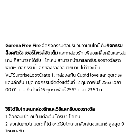
Garena Free Fire
จัดกิจกรรมต้อนรับวันวาเลนไทน์ กับ
กิจกรรม
ล็อคหัวใจ เซอร์ไพรส์จัดเต็ม
แจกกล่องรัก เพียงแค่ล็อคอินและเล่น
เกม ก็สามารถได้รับ 1 โทเคน สามารถนำมาแลกรับของรางวัลสุด
พิเศษ กิจกรรมนี้แจกของรางวัลมากมาย ไม่ว่าจะเป็น
VLTSurpriseLootCrate 1 , กล่องสกิน Cupid love และ ชุดเดรส
แดงลึกลับ 1 ชุด กิจกรรมจัดตั้งแต่วันที่ 12 กุมภาพันธ์ 2563 เวลา
00.01 น. – ถึงวันที่ 16 กุมภาพันธ์ 2563 เวลา 23.59 น.
วิธีได้รับโทเคนกล่องรักและวิธีแลกรับของรางวัล
1. ล็อกอินเข้าเกมในแต่ละวัน ได้รับ 1 โทเคน
2. ลงเล่นเกมโหมดใดก็ได้ จะได้รับโทเคนหลังเล่นจบแมทช์ สูงสุด 9
โทเคน/วัน