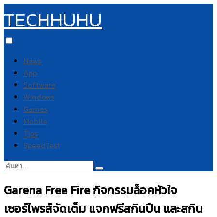
TECHHUHU
News
App
Software
Windows
Games
Mobile
Tips
SpeedTest
ค้นหา:
Garena Free Fire กิจกรรมล็อคหัวใจ
เซอร์ไพรส์จัดเต็ม แจกฟรีสกินปืน และสกิน