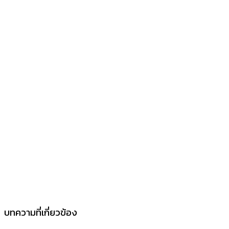
บทความที่เกี่ยวข้อง