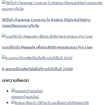
วิธีตั้งค่า Parental Controls ใน Roblox ให้ลูกเล่นได้อย่าง
ปลอดภัยและเหมาะกับวัย
ระบบที่ชาร์จ Magsafe เพื่อประสิทธิภาพสูงสุดแบบ Pro User
6 อุปกรณ์โทรศัพท์มือถือที่ขาดไม่ได้ในปี 2026!
บทความอัพเดท
ทอยลูกเต๋าออนไลน์