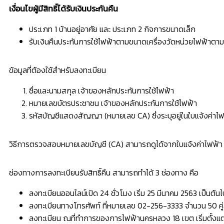
เงื่อนไขผู้มีสิทธิ์ได้รับเงินประกันคืน
ประเภท 1 บ้านอยู่อาศัย และ ประเภท 2 กิจการขนาดเล็ก
รับเงินคืนประกันการใช้ไฟฟ้าตามขนาดเครื่องวัดหน่วยไฟฟ้าตามจ
ข้อมูลที่ต้องใช้สำหรับลงทะเบียน
ชื่อและนามสกุล เจ้าของหลักประกันการใช้ไฟฟ้า
หมายเลขบัตรประชาชน เจ้าของหลักประกันการใช้ไฟฟ้า
รหัสบัญชีแสดงสัญญา (หมายเลข CA) ซึ่งระบุอยู่ในใบแจ้งค่าไฟ
วิธีการตรวจสอบหมายเลขบัญชี (CA) สามารถดูได้จากใบแจ้งค่าไฟฟ้า ห
ช่องทางการลงทะเบียนรับสิทธิ์คืน สามารถทำได้ 3 ช่องทาง คือ
ลงทะเบียนออนไลน์​เปิด 24 ชั่วโมง เริ่ม 25 มีนาคม 2563 เป็นต้นไ
ลงทะเบียนทางโทรศัพท์ ที่หมายเลข 02-256-3333 จำนวน 50 คู
ลงทะเบียน ณ​ที่ทำการของการไฟฟ้านครหลวง 18 เขต เริ่มตั้งแต่