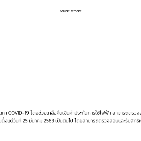
Advertisement
 COVID-19 โดยช่วยเหลือคืนเงินค่าประกันการใช้ไฟฟ้า สามารถตรวจสอบสิ
ียนตั้งแต่วันที่ 25 มีนาคม 2563 เป็นต้นไป โดยสามารถตรวจสอบและรับสิท