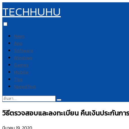
TECHHUHU
News
App
Software
Windows
Games
Mobile
Tips
SpeedTest
ค้นหา:
วิธีตรวจสอบและลงทะเบียน คืนเงินประกันกา
มีนาคม 19, 2020