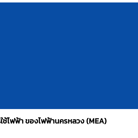
รใช้ไฟฟ้า ของไฟฟ้านครหลวง (MEA)