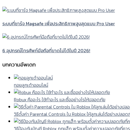
ระบบที่ชาร์จ Magsafe เพื่อประสิทธิภาพสูงสุดแบบ Pro User
6 อุปกรณ์โทรศัพท์มือถือที่ขาดไม่ได้ในปี 2026!
บทความอัพเดท
ทอยลูกเต๋าออนไลน์
Robux คืออะไร ใช้ทำอะไร และซื้ออย่างไรให้ปลอดภัย
วิธีตั้งค่า Parental Controls ใน Roblox ให้ลูกเล่นได้อย่างปลอด
วิธีป้องกันบัญชี Roblox ถูกแฮ็ก พร้อมตั้งค่าความปลอดภัยที่ควร