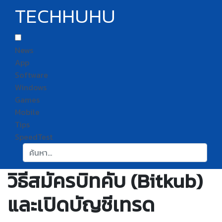
TECHHUHU
News
App
Software
Windows
Games
Mobile
Tips
SpeedTest
ค้นหา:
วิธีสมัครบิทคับ (Bitkub)
และเปิดบัญชีเทรด