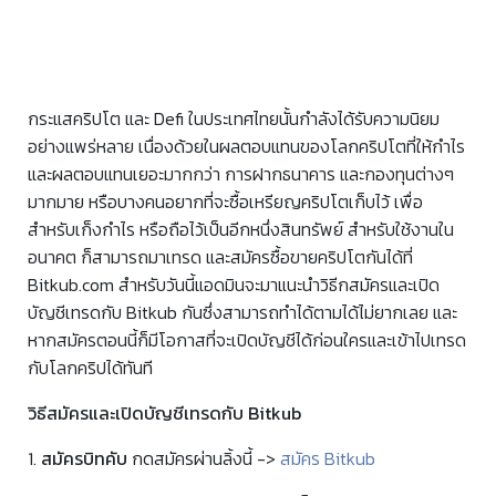
กระแสคริปโต และ Defi ในประเทศไทยนั้นกำลังได้รับความนิยม
อย่างแพร่หลาย เนื่องด้วยในผลตอบแทนของโลกคริปโตที่ให้กำไร
และผลตอบแทนเยอะมากกว่า การฝากธนาคาร และกองทุนต่างๆ
มากมาย หรือบางคนอยากที่จะซื้อเหรียญคริปโตเก็บไว้ เพื่อ
สำหรับเก็งกำไร หรือถือไว้เป็นอีกหนึ่งสินทรัพย์ สำหรับใช้งานใน
อนาคต ก็สามารถมาเทรด และสมัครซื้อขายคริปโตกันได้ที่
Bitkub.com สำหรับวันนี้แอดมินจะมาแนะนำวิธีกสมัครและเปิด
บัญชีเทรดกับ Bitkub กันซึ่งสามารถทำได้ตามได้ไม่ยากเลย และ
หากสมัครตอนนี้ก็มีโอกาสที่จะเปิดบัญชีได้ก่อนใครและเข้าไปเทรด
กับโลกคริปได้ทันที
วิธีสมัครและเปิดบัญชีเทรดกับ Bitkub
1.
สมัครบิทคับ
กดสมัครผ่านลิ้งนี้ ->
สมัคร Bitkub