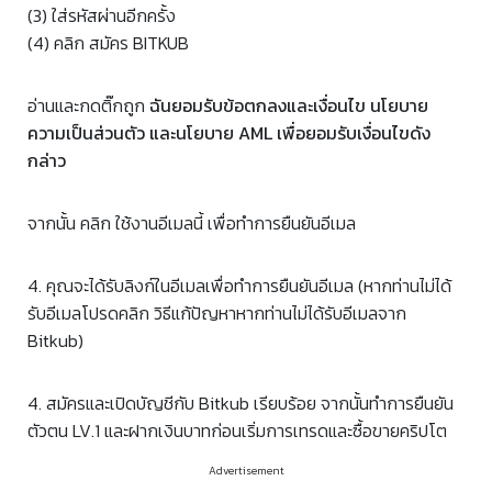
(3) ใส่รหัสผ่านอีกครั้ง
(4) คลิก สมัคร BITKUB
อ่านและกดติ๊กถูก
ฉันยอมรับข้อตกลงและเงื่อนไข นโยบาย
ความเป็นส่วนตัว และนโยบาย AML เพื่อยอมรับเงื่อนไขดัง
กล่าว
จากนั้น คลิก ใช้งานอีเมลนี้ เพื่อทำการยืนยันอีเมล
4. คุณจะได้รับลิงก์ในอีเมลเพื่อทำการยืนยันอีเมล (หากท่านไม่ได้
รับอีเมลโปรดคลิก วิธีแก้ปัญหาหากท่านไม่ได้รับอีเมลจาก
Bitkub)
4. สมัครและเปิดบัญชีกับ Bitkub เรียบร้อย จากนั้นทำการยืนยัน
ตัวตน LV.1 และฝากเงินบาทก่อนเริ่มการเทรดและซื้อขายคริปโต
Advertisement