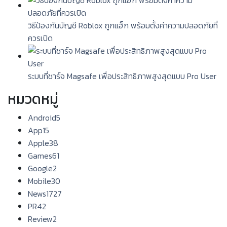
วิธีป้องกันบัญชี Roblox ถูกแฮ็ก พร้อมตั้งค่าความปลอดภัยที่
ควรเปิด
ระบบที่ชาร์จ Magsafe เพื่อประสิทธิภาพสูงสุดแบบ Pro User
หมวดหมู่
Android
5
App
15
Apple
38
Games
61
Google
2
Mobile
30
News
1727
PR
42
Review
2