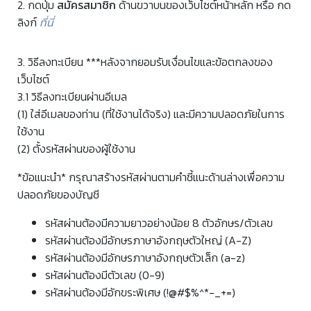
2.
กดปุ่ม
สมัครสมาชิก
ด้านขวาบนของเว็บไซต์หน้าหลัก หรือ กด
ลิงก์
ที่นี่
3. วิธีลงทะเบียน ***หลังจากยอมรับเงื่อนไขและข้อตกลงของ
เว็บไซต์
3.1 วิธีลงทะเบียนผ่านอีเมล
(1) ใส่อีเมลของท่าน (ที่ใช้งานได้จริง) และมีความปลอดภัยในการ
ใช้งาน
(2) ตั้งรหัสผ่านของผู้ใช้งาน
*ข้อแนะนำ* กรุณาสร้างรหัสผ่านตามคำชี้แนะด้านล่างเพื่อความ
ปลอดภัยของบัญชี
รหัสผ่านต้องมีความยาวอย่างน้อย 8 ตัวอักษร/ตัวเลข
รหัสผ่านต้องมีอักษรภาษาอังกฤษตัวใหญ่ (A-Z)
รหัสผ่านต้องมีอักษรภาษาอังกฤษตัวเล็ก (a-z)
รหัสผ่านต้องมีตัวเลข (0-9)
รหัสผ่านต้องมีอักขระพิเศษ (!@#$%^*-_+=)